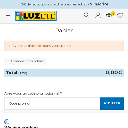
10€ de réduction sur votre premier achat -
S'inscrire
0
Panier
Il n'y a plus d'articles dans votre panier
Continuer mes achats
0,00€
Total
(TTC)
Avez-vous un code promotionnel ?
Code promo
AJOUTER
We use cookies