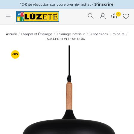
10€ de réduction sur votre premier achat -
S'inscrire
0
Accueil
Lampes et Éclairage
Éclairage Intérieur
Suspensions Luminaire
SUSPENSION LEAH NOIR
-31%