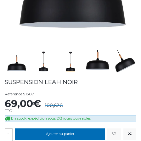
SUSPENSION LEAH NOIR
Référence
91307
69,00€
100,62€
TTC
En stock, expédition sous 2/3 jours ouvrables
-
Ajouter au panier