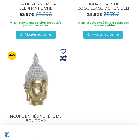
FIGURINE RÉSINE MÉTAL
FIGURINE RÉSINE
ÉLÉPHANT DORÉ
COQUILLAGE DORÉ VIEILLI
68,66€
35,78€
53,67€
28,92€
En stock, expédition sous 3/5
En stock, expédition sous 3/5
jours ouvrables
jours ouvrables
Ajouter au panier
Ajouter au panier
-14%
FIGURE EN RÉSINE TÊTE DE
BOUDDHA
30,66€
26,17€
En stock, expédition sous 3/5
jours ouvrables