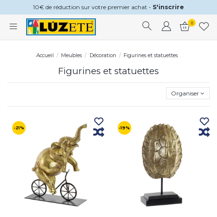
10€ de réduction sur votre premier achat -
S'inscrire
0
Accueil
Meubles
Décoration
Figurines et statuettes
Figurines et statuettes
Organiser
-21%
-19%