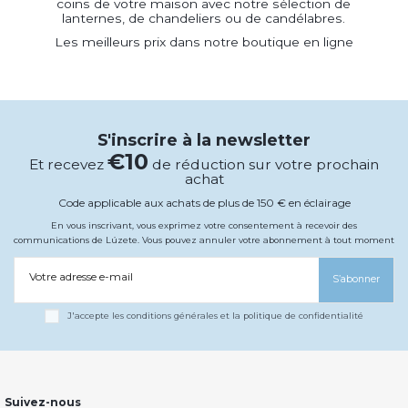
coins de votre maison avec notre sélection de
lanternes, de chandeliers ou de candélabres.
Les meilleurs prix dans notre boutique en ligne
S'inscrire à la newsletter
€10
Et recevez
de réduction sur votre prochain
achat
Code applicable aux achats de plus de 150 € en éclairage
En vous inscrivant, vous exprimez votre consentement à recevoir des
communications de Lúzete. Vous pouvez annuler votre abonnement à tout moment
Votre adresse e-mail
S’abonner
J'accepte les conditions générales et la politique de confidentialité
Suivez-nous