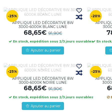
-25%
-20%
APPLIQUE LED DÉCORATIVE 8W
APPLIQ
3000-6000K BLANC LUNE
300
68,65€
7
91,90€
En stock, expédition sous 2/3 jours ouvrables
En stock,
Ajouter au panier
-25%
-25%
APPLIQUE LED DÉCORATIVE 8W
APPLIQ
3000-6000K NOIRE LUNE
3000
68,65€
6
91,90€
En stock, expédition sous 2/3 jours ouvrables
E
Ajouter au panier