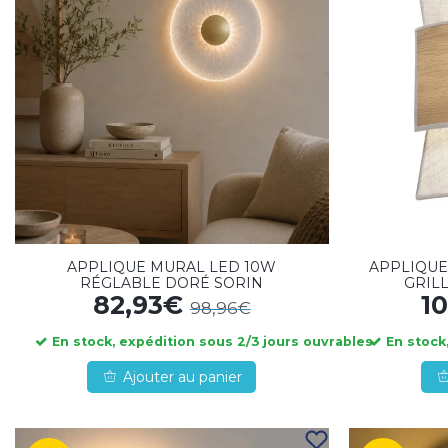
APPLIQUE MURAL LED 10W
APPLIQUE
RÉGLABLE DORÉ SORIN
GRILL
82,93€
1
98,96€
En stock, expédition sous 2/3 jours ouvrables
En stock,
Ajouter au panier