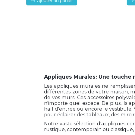
Ajouter au panier
Appliques Murales: Une touche 
Les appliques murales ne remplisse
différentes zones de votre maison, 
de vos murs. Ces accessoires polyva
n'importe quel espace. De plus, ils 
hall d'entrée ou encore le vestibule
pour éclairer des tableaux, des miroirs
Notre vaste sélection d'appliques co
rustique, contemporain ou classique, a