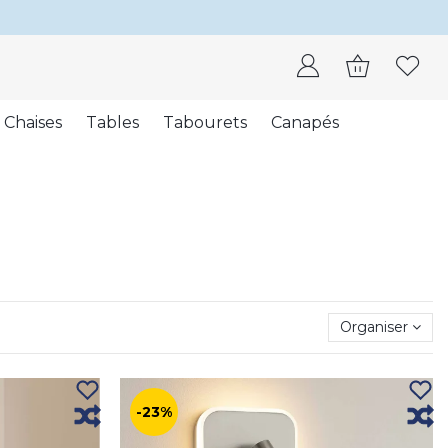
Chaises
Tables
Tabourets
Canapés
Organiser
-23%