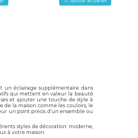
er
Ajouter au panier
nt un éclairage supplémentaire dans
tifs qui mettent en valeur la beauté
ses et ajouter une touche de style à
e de la maison comme les couloirs, le
leur un point précis d'un ensemble ou
érents styles de décoration: moderne,
eux à votre maison.