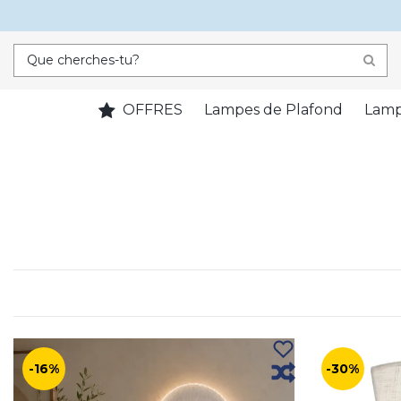
OFFRES
Lampes de Plafond
Lamp
-16%
-30%