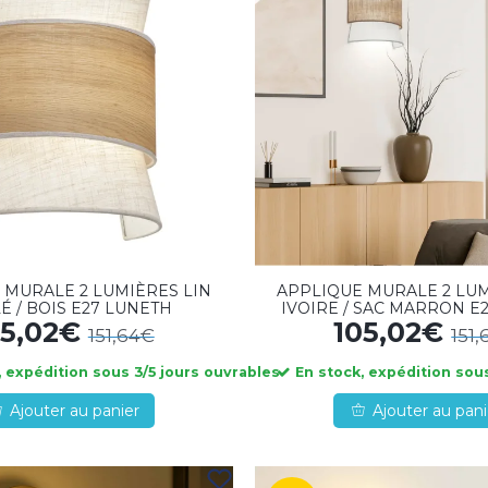
 MURALE 2 LUMIÈRES LIN
APPLIQUE MURALE 2 LUM
É / BOIS E27 LUNETH
IVOIRE / SAC MARRON E
05,02€
105,02€
151,64€
151
 expédition sous 3/5 jours ouvrables
En stock, expédition sous
Ajouter au panier
Ajouter au pani