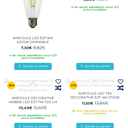
En stock, expédition sous 2/3
jours ouvrables
AMPOULE LED E27 6W
4000K DIMMABLE
8,82€
7,30€
En stock, expédition sous 2/3
jours ouvrables
Ajouter au panier
Ajouter au panier
-16%
-17%
AMPOULE LED T30
DÉCORATIVE E27 4W 2700K
AMPOULE DÉCORATIVE
AMBRE LED E27 7W 720 LM
13,86€
11,50€
12,60€
10,49€
Livre, expédition dans 20/30
jours ouvrables
En stock, expédition sous 2/3
jours ouvrables
Ajouter au panier
Ajouter au panier