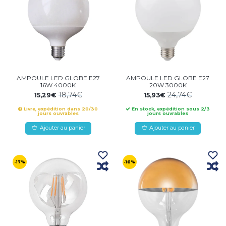
AMPOULE LED GLOBE E27
AMPOULE LED GLOBE E27
16W 4000K
20W 3000K
18,74€
24,74€
15,29€
15,93€
Livre, expédition dans 20/30
En stock, expédition sous 2/3
jours ouvrables
jours ouvrables
Ajouter au panier
Ajouter au panier
-17%
-16%