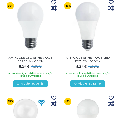
-28%
-28%
AMPOULE LED SPHÉRIQUE
AMPOULE SPHÉRIQUE LED
E27 10W 4000K
E27 10W 6000K
7,30€
7,30€
5,24€
5,24€
En stock, expédition sous 2/3
En stock, expédition sous 2/3
jours ouvrables
jours ouvrables
Ajouter au panier
Ajouter au panier
-19%
-15%