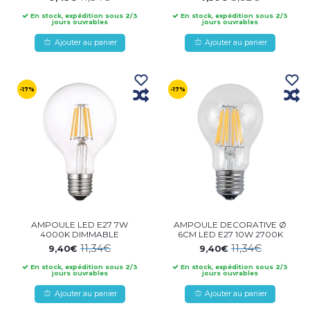
En stock, expédition sous 2/3
En stock, expédition sous 2/3
jours ouvrables
jours ouvrables
Ajouter au panier
Ajouter au panier
-17%
-17%
AMPOULE LED E27 7W
AMPOULE DECORATIVE Ø
4000K DIMMABLE
6CM LED E27 10W 2700K
11,34€
11,34€
9,40€
9,40€
En stock, expédition sous 2/3
En stock, expédition sous 2/3
jours ouvrables
jours ouvrables
Ajouter au panier
Ajouter au panier