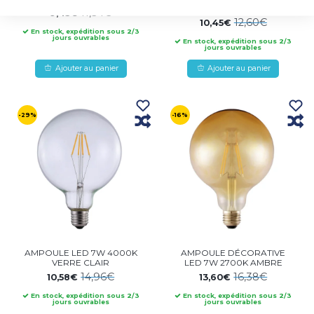
AMBRE
11,34€
9,45€
12,60€
10,45€
En stock, expédition sous 2/3
jours ouvrables
En stock, expédition sous 2/3
jours ouvrables
Ajouter au panier
Ajouter au panier
-29%
-16%
AMPOULE LED 7W 4000K
AMPOULE DÉCORATIVE
VERRE CLAIR
LED 7W 2700K AMBRE
14,96€
16,38€
10,58€
13,60€
En stock, expédition sous 2/3
En stock, expédition sous 2/3
jours ouvrables
jours ouvrables