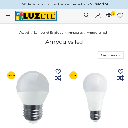
10€ de réduction sur votre premier achat -
S'inscrire
0
Accueil
Lampes et Éclairage
Ampoules
Ampoules led
Ampoules led
Organiser
-20%
-7%