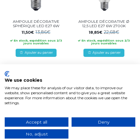
AMPOULE DÉCORATIVE
AMPOULE DÉCORATIVE Ø
SPHÉRIQUE LED E27 6W
12,5 LED E27 6W 2700K
13,86€
22,68€
11,50€
18,85€
En stock, expédition sous 2/3
En stock, expédition sous 2/3
jours ouvrables
jours ouvrables
Ajouter au panier
Ajouter au panier
-16%
-17%
We use cookies
We may place these for analysis of our visitor data, to improve our
website, show personalised content and to give you a great website
experience. For more information about the cookies we use open the
settings.
Accept all
Deny
No, adjust
AMPOULE DÉCORATIVE
AMPOULE DÉCORATIVE
SPHÉRIQUE LED E27 7W
SPHÉRIQUE LED E27 7W