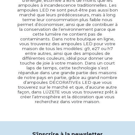
d’énergie, estimée à 85% de moins que les
ampoules à incandescence traditionnelles. Les
ampoules LED ne sont peut-être pas aussi bon
marché que leurs prédécesseurs, mais à long
terme leur consommation plus faible nous
permet d’économiser, ainsi que de contribuer à
la conservation de l’environnement parce que
cette lumière ne contient pas de
contaminants. Dans notre boutique en ligne,
vous trouverez des ampoules LED pour votre
maison de tous les modèles: g9, e27 ou h7
entre autres, ainsi que des ampoules de
différentes couleurs, idéal pour donner une
touche de joie à votre maison. Dans un court
laps de temps, cette technologie s’est
répandue dans une grande partie des maisons
de notre pays en partie, grâce au grand nombre
d’ampoules DÉCORATIVEs LED que vous
trouverez sur le marché et que, d’aucune autre
façon, dans LÚZETE vous vous trouverez prêt à
créer l’atmosphère et la décoration que vous
recherchez dans votre maison.
S'inscrire à la newsletter