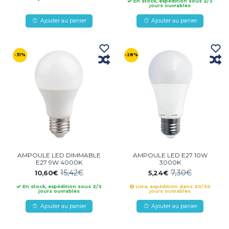
En stock, expédition sous 2/3
jours ouvrables
Ajouter au panier
Ajouter au panier
-31%
-28%
AMPOULE LED DIMMABLE
AMPOULE LED E27 10W
E27 9W 4000K
3000K
15,42€
7,30€
10,60€
5,24€
En stock, expédition sous 2/3
Livre, expédition dans 20/30
jours ouvrables
jours ouvrables
Ajouter au panier
Ajouter au panier