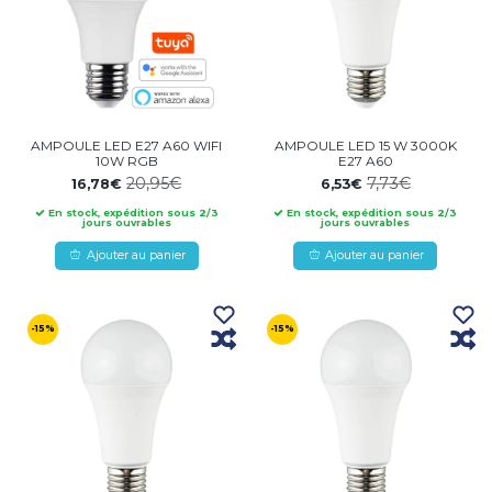
AMPOULE LED E27 A60 WIFI
AMPOULE LED 15 W 3000K
10W RGB
E27 A60
20,95€
7,73€
16,78€
6,53€
En stock, expédition sous 2/3
En stock, expédition sous 2/3
jours ouvrables
jours ouvrables
Ajouter au panier
Ajouter au panier
-15%
-15%