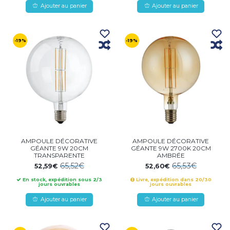
Ajouter au panier
Ajouter au panier
-19%
-19%
AMPOULE DÉCORATIVE
AMPOULE DÉCORATIVE
GÉANTE 9W 20CM
GÉANTE 9W 2700K 20CM
TRANSPARENTE
AMBRÉE
65,52€
65,53€
52,59€
52,60€
En stock, expédition sous 2/3
Livre, expédition dans 20/30
jours ouvrables
jours ouvrables
Ajouter au panier
Ajouter au panier