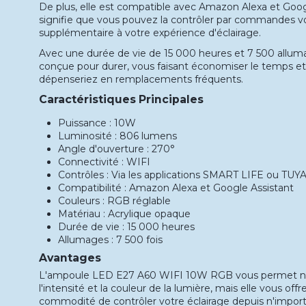
De plus, elle est compatible avec Amazon Alexa et Googl
signifie que vous pouvez la contrôler par commandes voc
supplémentaire à votre expérience d'éclairage.
Avec une durée de vie de 15 000 heures et 7 500 allum
conçue pour durer, vous faisant économiser le temps et
dépenseriez en remplacements fréquents.
Caractéristiques Principales
Puissance : 10W
Luminosité : 806 lumens
Angle d'ouverture : 270°
Connectivité : WIFI
Contrôles : Via les applications SMART LIFE ou TU
Compatibilité : Amazon Alexa et Google Assistant
Couleurs : RGB réglable
Matériau : Acrylique opaque
Durée de vie : 15 000 heures
Allumages : 7 500 fois
Avantages
L'ampoule LED E27 A60 WIFI 10W RGB vous permet no
l'intensité et la couleur de la lumière, mais elle vous off
commodité de contrôler votre éclairage depuis n'impor