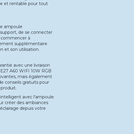
le et rentable pour tout
une ampoule
e support, de se connecter
our commencer à
ipement supplémentaire
n et son utilisation.
antie avec une livraison
LED E27 A60 WIFI 10W RGB
nnovantes, mais également
de conseils gratuits pour
 produit.
intelligent avec l'ampoule
ur créer des ambiances
 éclairage depuis votre