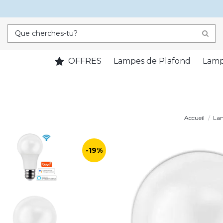
OFFRES
Lampes de Plafond
Lamp
Accueil
Lam
-19%