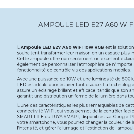
AMPOULE LED E27 A60 WIF
L'
Ampoule LED E27 A60 WIFI 10W RGB
est la solutio
souhaitent transformer leur maison en un espace plus i
Cette ampoule offre non seulement un excellent éclaira
également de personnaliser l'atmosphère de n'importe q
fonctionnalité de contrôle via des applications mobiles.
Avec une puissance de 10W et une luminosité de 806 
LED est idéale pour éclairer tout espace. La technolo
assure un éclairage brillant et efficace, tandis que son 
garantit une distribution uniforme de la lumière dans tou
L'une des caractéristiques les plus remarquables de cet
connectivité WIFI, qui vous permet de la contrôler facil
SMART LIFE ou TUYA SMART, disponibles sur Google Play
votre smartphone, vous pourrez changer la couleur de la
l'intensité, et gérer l'allumage et l'extinction de l'ampo