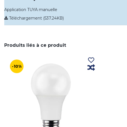
Application TUYA manuelle
Téléchargement (537.24KB)
Produits liés à ce produit
-10%