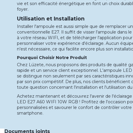
vie et son efficacité énergétique en font un choix durab
foyer.
Utilisation et Installation
Installer l'ampoule est aussi simple que de remplacer 
conventionnelle E27. Il suffit de visser l'ampoule dans l
à votre réseau WIFI, et de télécharger l'application p
personnaliser votre expérience d'éclairage. Aucun équ
n'est nécessaire, ce qui facilite encore plus son installatio
Pourquoi Choisir Notre Produit
Chez Lúzete, nous proposons des produits de qualité gar
rapide et un service client exceptionnel. L'ampoule 
se distingue non seulement par ses caractéristiques i
par son prix compétitif. De plus, nos clients bénéficient 
toute question concernant l'installation et l'utilisation du
Achetez maintenant et découvrez l'avenir de l'éclairage 
LED E27 A60 WIFI 10W RGB ! Profitez de l'occasion po
personnalisées et savourer le confort de contrôler votre
smartphone.
Documents joints