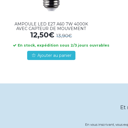
AMPOULE LED E27 A60 7W 4000K
AVEC CAPTEUR DE MOUVEMENT
12,50€
13,90€
En stock, expédition sous 2/3 jours ouvrables
Ajouter au panier
Et
En vous inscrivant, vous e