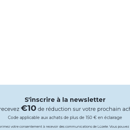
S'inscrire à la newsletter
€10
 recevez
de réduction sur votre prochain ac
Code applicable aux achats de plus de 150 € en éclairage
xprimez votre consentement à recevoir des communications de Lúzete. Vous pouv