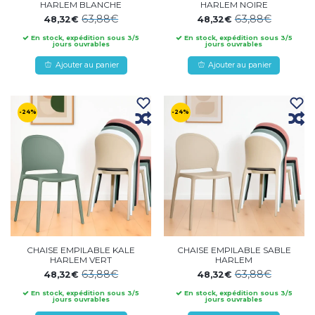
HARLEM BLANCHE
HARLEM NOIRE
63,88€
63,88€
48,32€
48,32€
En stock, expédition sous 3/5
En stock, expédition sous 3/5
jours ouvrables
jours ouvrables
Ajouter au panier
Ajouter au panier
-24%
-24%
CHAISE EMPILABLE KALE
CHAISE EMPILABLE SABLE
HARLEM VERT
HARLEM
63,88€
63,88€
48,32€
48,32€
En stock, expédition sous 3/5
En stock, expédition sous 3/5
jours ouvrables
jours ouvrables