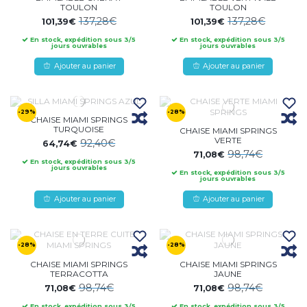
TOULON
TOULON
137,28€
137,28€
101,39€
101,39€
En stock, expédition sous 3/5
En stock, expédition sous 3/5
jours ouvrables
jours ouvrables
Ajouter au panier
Ajouter au panier
-29%
-28%
CHAISE MIAMI SPRINGS
TURQUOISE
CHAISE MIAMI SPRINGS
VERTE
92,40€
64,74€
98,74€
71,08€
En stock, expédition sous 3/5
jours ouvrables
En stock, expédition sous 3/5
jours ouvrables
Ajouter au panier
Ajouter au panier
-28%
-28%
CHAISE MIAMI SPRINGS
CHAISE MIAMI SPRINGS
TERRACOTTA
JAUNE
98,74€
98,74€
71,08€
71,08€
En stock, expédition sous 3/5
En stock, expédition sous 3/5