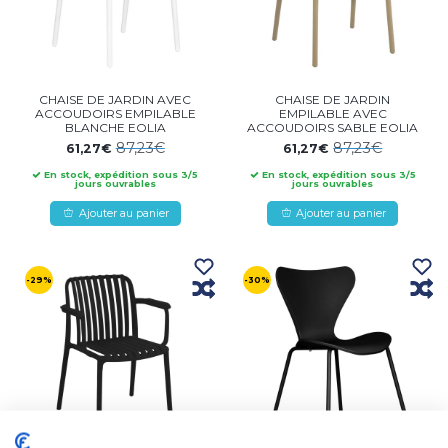
CHAISE DE JARDIN AVEC
CHAISE DE JARDIN
ACCOUDOIRS EMPILABLE
EMPILABLE AVEC
BLANCHE EOLIA
ACCOUDOIRS SABLE EOLIA
87,23€
87,23€
61,27€
61,27€
En stock, expédition sous 3/5
En stock, expédition sous 3/5
jours ouvrables
jours ouvrables
Ajouter au panier
Ajouter au panier
-29%
-30%