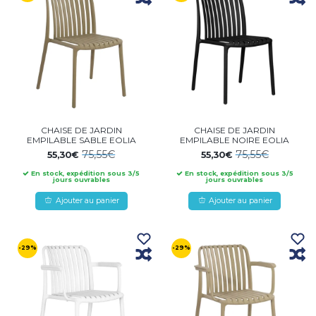
CHAISE DE JARDIN
CHAISE DE JARDIN
EMPILABLE SABLE EOLIA
EMPILABLE NOIRE EOLIA
75,55€
75,55€
55,30€
55,30€
En stock, expédition sous 3/5
En stock, expédition sous 3/5
jours ouvrables
jours ouvrables
Ajouter au panier
Ajouter au panier
-29%
-29%