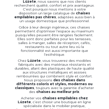
Lúzete
, nous savons que nos clients
recherchent qualité, confort et prix avantageux.
C’est pourquoi nous mettons à votre
disposition un large catalogue de
chaises
empilables pas chères
, adaptées aussi bien à
un usage domestique que professionnel.
Grâce à leur design ingénieux, ces chaises
permettent d’optimiser l’espace au maximum
puisqu’elles peuvent être rangées facilement.
Elles sont donc parfaites pour les terrasses,
salles à manger, salles de réception, cafés,
restaurants ou tout autre lieu où la
fonctionnalité est aussi importante que
l’esthétique.
Chez
Lúzete
, vous trouverez des modèles
fabriqués avec des matériaux résistants et
durables, allant des plastiques de haute qualité
aux structures métalliques et assises
rembourrées qui combinent style et confort.
Nous proposons
des chaises dans
différents coloris et styles, modernes ou
classiques
, toujours avec la garantie d’acheter
des
chaises au meilleur prix
.
Acheter vos
chaises empilables chez
Lúzete
, c’est choisir une boutique en ligne
spécialisée dans le mobilier pratique,