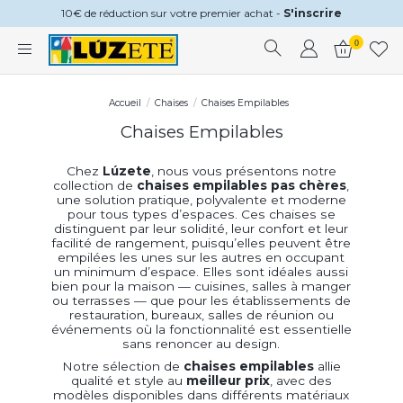
10€ de réduction sur votre premier achat -
S'inscrire
0
Accueil
Chaises
Chaises Empilables
Chaises Empilables
Chez
Lúzete
, nous vous présentons notre
collection de
chaises empilables pas chères
,
une solution pratique, polyvalente et moderne
pour tous types d’espaces. Ces chaises se
distinguent par leur solidité, leur confort et leur
facilité de rangement, puisqu’elles peuvent être
empilées les unes sur les autres en occupant
un minimum d’espace. Elles sont idéales aussi
bien pour la maison — cuisines, salles à manger
ou terrasses — que pour les établissements de
restauration, bureaux, salles de réunion ou
événements où la fonctionnalité est essentielle
sans renoncer au design.
Notre sélection de
chaises empilables
allie
qualité et style au
meilleur prix
, avec des
modèles disponibles dans différents matériaux