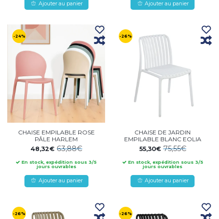
Ajouter au panier
Ajouter au panier
-24%
-26%
CHAISE EMPILABLE ROSE
CHAISE DE JARDIN
PÂLE HARLEM
EMPILABLE BLANC EOLIA
63,88€
75,55€
48,32€
55,30€
En stock, expédition sous 3/5
En stock, expédition sous 3/5
jours ouvrables
jours ouvrables
Ajouter au panier
Ajouter au panier
-26%
-26%