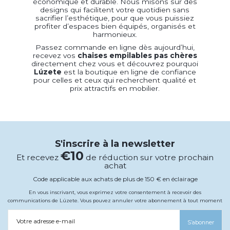
économique et durable. Nous misons sur des
designs qui facilitent votre quotidien sans
sacrifier l’esthétique, pour que vous puissiez
profiter d’espaces bien équipés, organisés et
harmonieux.
Passez commande en ligne dès aujourd’hui,
recevez vos
chaises empilables pas chères
directement chez vous et découvrez pourquoi
Lúzete
est la boutique en ligne de confiance
pour celles et ceux qui recherchent qualité et
prix attractifs en mobilier.
S'inscrire à la newsletter
€10
Et recevez
de réduction sur votre prochain
achat
Code applicable aux achats de plus de 150 € en éclairage
En vous inscrivant, vous exprimez votre consentement à recevoir des
communications de Lúzete. Vous pouvez annuler votre abonnement à tout moment
Votre adresse e-mail
S’abonner