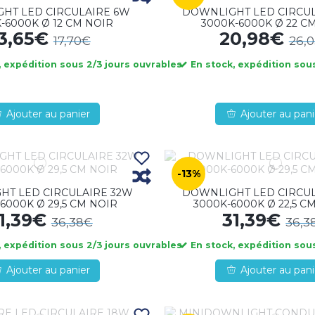
HT LED CIRCULAIRE 6W
DOWNLIGHT LED CIRCUL
-6000K Ø 12 CM NOIR
3000K-6000K Ø 22 C
13,65€
20,98€
17,70€
26,
 expédition sous 2/3 jours ouvrables
En stock, expédition sous
Ajouter au panier
Ajouter au pani
-13%
HT LED CIRCULAIRE 32W
DOWNLIGHT LED CIRCUL
6000K Ø 29,5 CM NOIR
3000K-6000K Ø 22,5 C
1,39€
31,39€
36,38€
36,3
 expédition sous 2/3 jours ouvrables
En stock, expédition sous
Ajouter au panier
Ajouter au pani