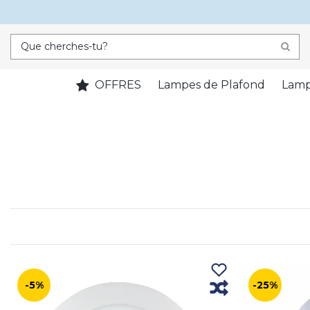
OFFRES
Lampes de Plafond
Lamp
-5%
-25%