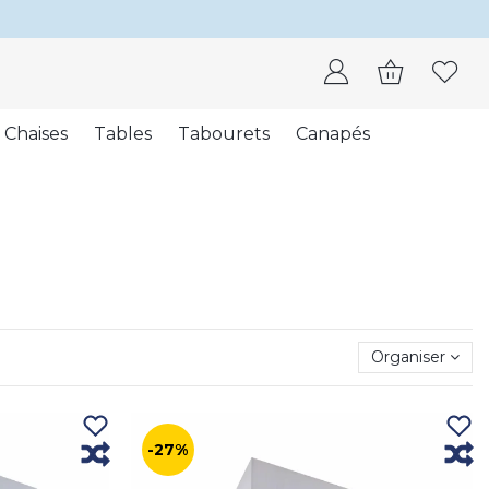
Chaises
Tables
Tabourets
Canapés
Organiser
-27%