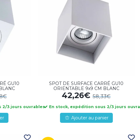
RÉ GU10
SPOT DE SURFACE CARRÉ GU10
 BLANC
ORIENTABLE 9x9 CM BLANC
42,26€
48€
58,33€
 2/3 jours ouvrables
En stock, expédition sous 2/3 jours ouvr
er
Ajouter au panier