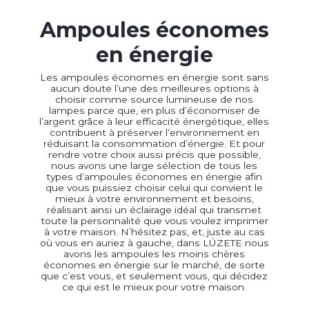
Ampoules économes
en énergie
Les ampoules économes en énergie sont sans
aucun doute l’une des meilleures options à
choisir comme source lumineuse de nos
lampes parce que, en plus d’économiser de
l’argent grâce à leur efficacité énergétique, elles
contribuent à préserver l’environnement en
réduisant la consommation d’énergie. Et pour
rendre votre choix aussi précis que possible,
nous avons une large sélection de tous les
types d’ampoules économes en énergie afin
que vous puissiez choisir celui qui convient le
mieux à votre environnement et besoins,
réalisant ainsi un éclairage idéal qui transmet
toute la personnalité que vous voulez imprimer
à votre maison. N’hésitez pas, et, juste au cas
où vous en auriez à gauche, dans LÚZETE nous
avons les ampoules les moins chères
économes en énergie sur le marché, de sorte
que c’est vous, et seulement vous, qui décidez
ce qui est le mieux pour votre maison.