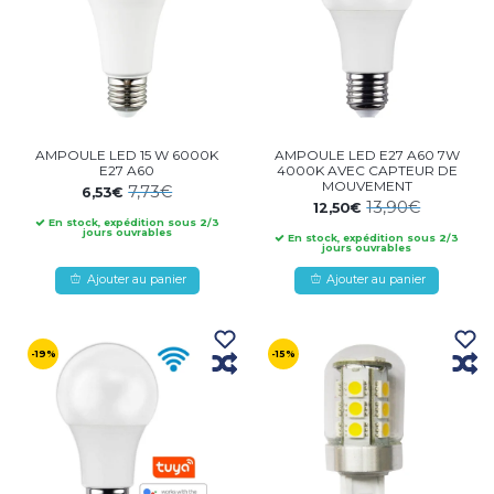
AMPOULE LED 15 W 6000K
AMPOULE LED E27 A60 7W
E27 A60
4000K AVEC CAPTEUR DE
MOUVEMENT
7,73€
6,53€
13,90€
12,50€
En stock, expédition sous 2/3
jours ouvrables
En stock, expédition sous 2/3
jours ouvrables
Ajouter au panier
Ajouter au panier
-19%
-15%