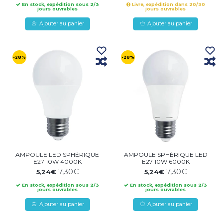
En stock, expédition sous 2/3
Livre, expédition dans 20/30
jours ouvrables
jours ouvrables
Ajouter au panier
Ajouter au panier
-28%
-28%
AMPOULE LED SPHÉRIQUE
AMPOULE SPHÉRIQUE LED
E27 10W 4000K
E27 10W 6000K
7,30€
7,30€
5,24€
5,24€
En stock, expédition sous 2/3
En stock, expédition sous 2/3
jours ouvrables
jours ouvrables
Ajouter au panier
Ajouter au panier