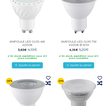
AMPOULE LED GU10 4W
AMPOULE LED GU10 7W
4000K
4000K Ø 5CM
4,10€
5,20€
3,65€
4,16€
En stock, expédition sous 2/3
En stock, expédition sous 2/3
jours ouvrables
jours ouvrables
Ajouter au panier
Ajouter au panier
-20%
-24%