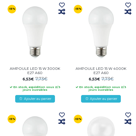
-15%
-15%
AMPOULE LED 15 W 3000K
AMPOULE LED 15 W 4000K
E27 A60
E27 A60
7,73€
7,73€
6,53€
6,53€
En stock, expédition sous 2/3
En stock, expédition sous 2/3
jours ouvrables
jours ouvrables
Ajouter au panier
Ajouter au panier
-15%
-10%