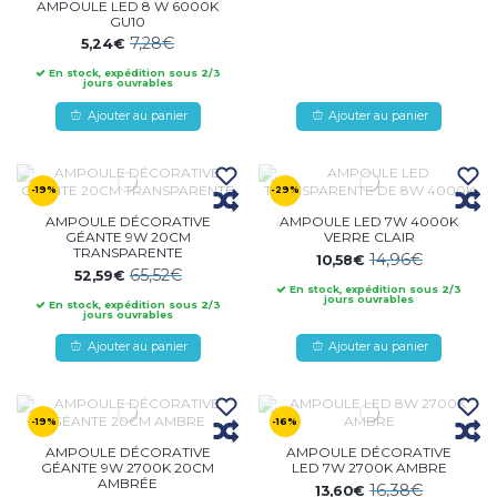
AMPOULE LED 8 W 6000K
GU10
7,28€
5,24€
En stock, expédition sous 2/3
jours ouvrables
Ajouter au panier
Ajouter au panier
-19%
-29%
AMPOULE DÉCORATIVE
AMPOULE LED 7W 4000K
GÉANTE 9W 20CM
VERRE CLAIR
TRANSPARENTE
14,96€
10,58€
65,52€
52,59€
En stock, expédition sous 2/3
jours ouvrables
En stock, expédition sous 2/3
jours ouvrables
Ajouter au panier
Ajouter au panier
-19%
-16%
AMPOULE DÉCORATIVE
AMPOULE DÉCORATIVE
GÉANTE 9W 2700K 20CM
LED 7W 2700K AMBRE
AMBRÉE
16,38€
13,60€