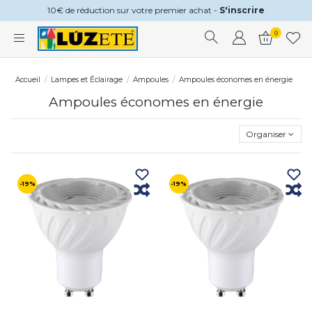
10€ de réduction sur votre premier achat -
S'inscrire
0
Accueil
Lampes et Éclairage
Ampoules
Ampoules économes en énergie
Ampoules économes en énergie
Organiser
-19%
-19%