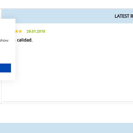
LATEST 
29.01.2018
Buena calidad.
, show