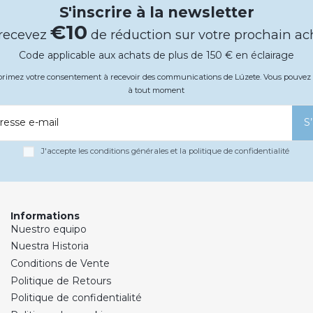
S'inscrire à la newsletter
€10
 recevez
de réduction sur votre prochain ac
Code applicable aux achats de plus de 150 € en éclairage
xprimez votre consentement à recevoir des communications de Lúzete. Vous pouv
à tout moment
resse e-mail
S
J'accepte les conditions générales et la politique de confidentialité
Informations
Nuestro equipo
Nuestra Historia
Conditions de Vente
Politique de Retours
Politique de confidentialité