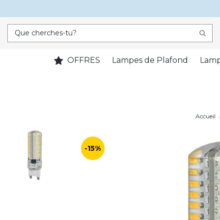
OFFRES
Lampes de Plafond
Lamp
Accueil
-15%