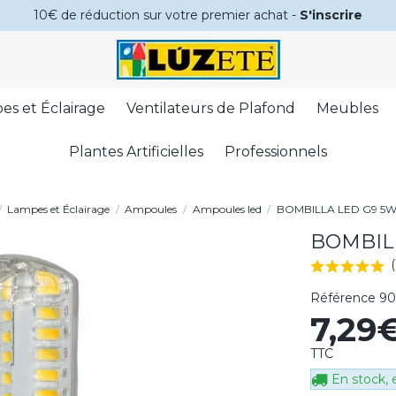
10€ de réduction sur votre premier achat -
S'inscrire
es et Éclairage
Ventilateurs de Plafond
Meubles
Plantes Artificielles
Professionnels
Lampes et Éclairage
Ampoules
Ampoules led
BOMBILLA LED G9 5W
BOMBILL
Référence
90
7,29
TTC
En stock, e