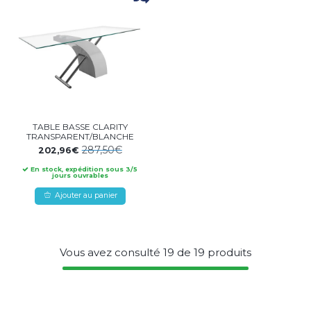
TABLE BASSE CLARITY
TRANSPARENT/BLANCHE
287,50€
202,96€
En stock, expédition sous 3/5
jours ouvrables
Ajouter au panier
Vous avez consulté
19
de
19
produits