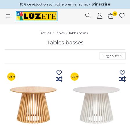
10€ de réduction sur votre premier achat -
S'inscrire
0
Accueil
Tables
Tables basses
Tables basses
Organiser
-23%
-22%