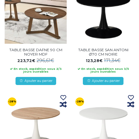
TABLE BASSE DAFNE 90 CM
TABLE BASSE SAN ANTONI
NOYER MDF
Ø70 CM NOIRE
296,61€
171,34€
223,72€
123,28€
En stock, expédition sous 2/3
En stock, expédition sous 3/5
jours ouvrables
jours ouvrables
Ajouter au panier
Ajouter au panier
-28%
-28%