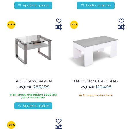
Ajouter au panier
Ajouter au panier
-34%
-37%
TABLE BASSE KARINA
TABLE BASSE HALMSTAD
283,15€
120,45€
185,60€
75,04€
En stock, expédition sous 3/5
En rupture de stock
jours ouvrables
Ajouter au panier
-29%