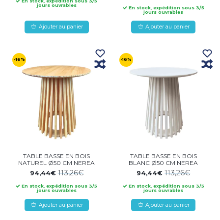
En stock, expédition sous 3/5
jours ouvrables
En stock, expédition sous 3/5
jours ouvrables
Ajouter au panier
Ajouter au panier
-16%
-16%
TABLE BASSE EN BOIS
TABLE BASSE EN BOIS
NATUREL Ø50 CM NEREA
BLANC Ø50 CM NEREA
113,26€
113,26€
94,44€
94,44€
En stock, expédition sous 3/5
En stock, expédition sous 3/5
jours ouvrables
jours ouvrables
Ajouter au panier
Ajouter au panier