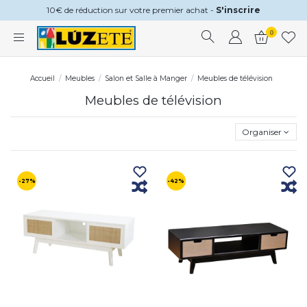
10€ de réduction sur votre premier achat -
S'inscrire
0
Accueil
Meubles
Salon et Salle à Manger
Meubles de télévision
Meubles de télévision
Organiser
-27%
-42%