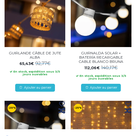
GUIRLANDE CÂBLE DE JUTE
GUIRNALDA SOLAR +
ALBA
BATERÍA RECARGABLE
CABLE BLANCO BRUNA
92,77€
65,43€
140,17€
112,06€
En stock, expédition sous 3/5
jours ouvrables
En stock, expédition sous 3/5
jours ouvrables
Ajouter au panier
Ajouter au panier
-20%
-25%