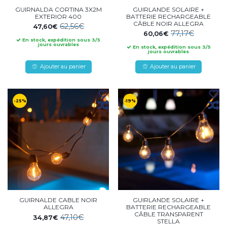
GUIRNALDA CORTINA 3X2M
GUIRLANDE SOLAIRE +
EXTERIOR 400
BATTERIE RECHARGEABLE
CÂBLE NOIR ALLEGRA
62,56€
47,60€
77,17€
60,06€
En stock, expédition sous 3/5
jours ouvrables
En stock, expédition sous 3/5
jours ouvrables
Ajouter au panier
Ajouter au panier
-25%
-19%
GUIRNALDE CABLE NOIR
GUIRLANDE SOLAIRE +
ALLEGRA
BATTERIE RECHARGEABLE
CÂBLE TRANSPARENT
47,10€
34,87€
STELLA