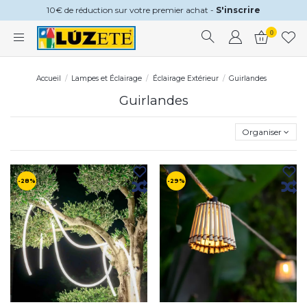
10€ de réduction sur votre premier achat -
S'inscrire
0
Accueil
Lampes et Éclairage
Éclairage Extérieur
Guirlandes
Guirlandes
Organiser
-28%
-29%