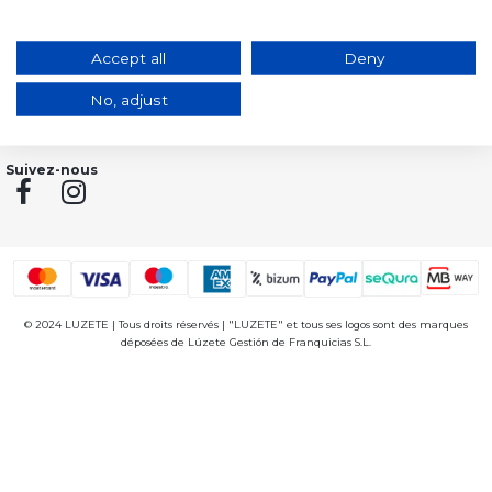
Votre adresse e-mail
S’abonner
Accept all
Deny
J'accepte les conditions générales et la politique de confidentialité
No, adjust
Suivez-nous
© 2024 LUZETE | Tous droits réservés | "LUZETE" et tous ses logos sont des marques
déposées de Lúzete Gestión de Franquicias S.L.