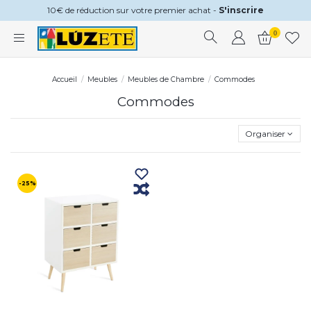
10€ de réduction sur votre premier achat -
S'inscrire
0
Accueil
Meubles
Meubles de Chambre
Commodes
Commodes
Organiser
-25%