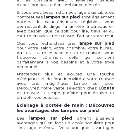
et les combiner avec différentes nuances
d'abat-jour pour créer l'ambiance désirée.
Si vous avez besoin d'un éclairage plus ciblé, de
nombreuses
lampes sur pied
sont également
dotées de caractéristiques réglables, vous
permettant de diriger la lumière là où vous en
avez besoin, que ce soit pour lire, travailler ou
mettre en valeur une œuvre d'art sur votre mur.
Que vous recherchiez une
lampe sur pied
pour votre salon, votre chambre, votre bureau
ou tout autre espace de votre maison, vous
trouverez sûrement celle qui convient
parfaitement à vos besoins et à votre style
personnel.
N'attendez plus et ajoutez une touche
d'élégance et de fonctionnalité à votre maison
avec une magnifique lampe sur pied.
Découvrez notre vaste sélection chez
Lúzete
et trouvez la lampe parfaite pour éclairer et
embellir vos espaces.
Éclairage à portée de main : Découvrez
les avantages des lampes sur pied
Les
lampes sur pied
offrent plusieurs
avantages qui en font un choix populaire pour
l'éclairage intérieur. Voici quelques avantages