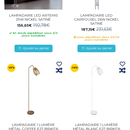
LAMPADAIRE LED ARTEMIS
LAMPADAIRE LED
29W NICKEL SATINÉ
CARROUSEL 26W NICKEL
SATINÉ
192,78€
156,65€
231,53€
187,15€
En stock, expédition sous 2/3
jours ouvrables
Livre, expédition dans 20/30
jours ouvrables
Ajouter au panier
Ajouter au panier
-15%
-14%
LAMPADAIRE 1 LUMIÈRE
LAMPADAIRE 1 LUMIÈRE
MÉTAL COFFEE E27 BIRKITA
MÉTAL BLANC E27 BIRKITA