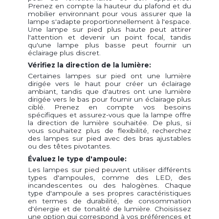
Prenez en compte la hauteur du plafond et du
mobilier environnant pour vous assurer que la
lampe s'adapte proportionnellement à l'espace.
Une lampe sur pied plus haute peut attirer
l'attention et devenir un point focal, tandis
qu'une lampe plus basse peut fournir un
éclairage plus discret.
Vérifiez la direction de la lumière:
Certaines lampes sur pied ont une lumière
dirigée vers le haut pour créer un éclairage
ambiant, tandis que d'autres ont une lumière
dirigée vers le bas pour fournir un éclairage plus
ciblé. Prenez en compte vos besoins
spécifiques et assurez-vous que la lampe offre
la direction de lumière souhaitée. De plus, si
vous souhaitez plus de flexibilité, recherchez
des lampes sur pied avec des bras ajustables
ou des têtes pivotantes.
Évaluez le type d'ampoule:
Les lampes sur pied peuvent utiliser différents
types d'ampoules, comme des LED, des
incandescentes ou des halogènes. Chaque
type d'ampoule a ses propres caractéristiques
en termes de durabilité, de consommation
d'énergie et de tonalité de lumière. Choisissez
une option qui correspond à vos préférences et