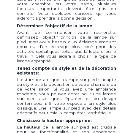
votre chambre ou votre salon, plusieurs
facteurs importants doivent être pris en
compte. Voici quelques conseils qui vous
aideront à prendre la bonne décision :
Déterminez l'objectif de la lampe:
Avant de commencer votre recherche,
définissez l'objectif principal de la lampe sur
pied. Avez-vous besoin d'un éclairage ambiant
doux ou d'un éclairage plus ciblé pour des
activités spécifiques telles que la lecture ou le
travail ? Cela vous aidera à choisir le type de
lampe approprié.
Tenez compte du style et de la décoration
existants:
Il est important que la lampe sur pied s'adapte
au style et à la décoration de votre chambre ou
de votre salon. Si vous avez une ambiance
moderne, vous pouvez opter pour une lampe
sur pied aux lignes épurées et au design
contemporain. Si votre espace a un style plus
classique, une lampe sur pied avec des détails
décoratifs peut mieux compléter l'esthétique.
Choisissez la hauteur appropriée:
La hauteur de la lampe sur pied est cruciale
pour sa fonctionnalité et son apparence.