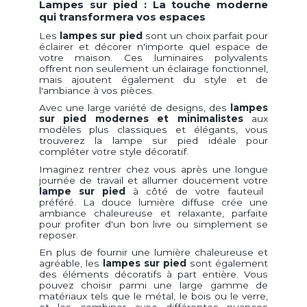
Lampes sur pied : La touche moderne
qui transformera vos espaces
Les
lampes sur pied
sont un choix parfait pour
éclairer et décorer n'importe quel espace de
votre maison. Ces luminaires polyvalents
offrent non seulement un éclairage fonctionnel,
mais ajoutent également du style et de
l'ambiance à vos pièces.
Avec une large variété de designs, des
lampes
sur pied modernes et minimalistes
aux
modèles plus classiques et élégants, vous
trouverez la lampe sur pied idéale pour
compléter votre style décoratif.
Imaginez rentrer chez vous après une longue
journée de travail et allumer doucement votre
lampe sur pied
à côté de votre fauteuil
préféré. La douce lumière diffuse crée une
ambiance chaleureuse et relaxante, parfaite
pour profiter d'un bon livre ou simplement se
reposer.
En plus de fournir une lumière chaleureuse et
agréable, les
lampes sur pied
sont également
des éléments décoratifs à part entière. Vous
pouvez choisir parmi une large gamme de
matériaux tels que le métal, le bois ou le verre,