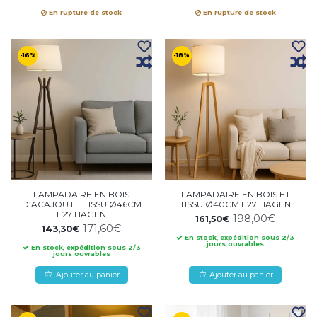
En rupture de stock
En rupture de stock
-16%
-18%
LAMPADAIRE EN BOIS
LAMPADAIRE EN BOIS ET
D’ACAJOU ET TISSU Ø46CM
TISSU Ø40CM E27 HAGEN
E27 HAGEN
198,00€
161,50€
171,60€
143,30€
En stock, expédition sous 2/3
jours ouvrables
En stock, expédition sous 2/3
jours ouvrables
Ajouter au panier
Ajouter au panier