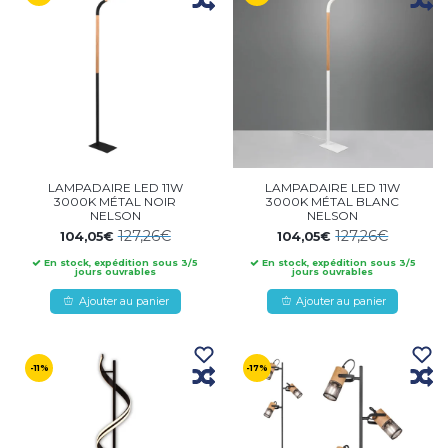
LAMPADAIRE LED 11W
LAMPADAIRE LED 11W
3000K MÉTAL NOIR
3000K MÉTAL BLANC
NELSON
NELSON
127,26€
127,26€
104,05€
104,05€
En stock, expédition sous 3/5
En stock, expédition sous 3/5
jours ouvrables
jours ouvrables
Ajouter au panier
Ajouter au panier
-11%
-17%