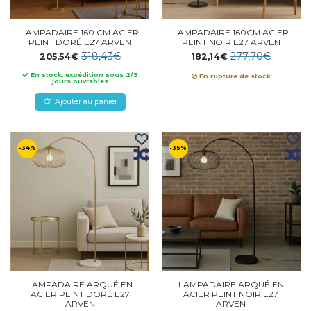
LAMPADAIRE 160 CM ACIER
LAMPADAIRE 160CM ACIER
PEINT DORÉ E27 ARVEN
PEINT NOIR E27 ARVEN
318,43€
277,70€
205,54€
182,14€
En stock, expédition sous 2/3
En rupture de stock
jours ouvrables
Ajouter au panier
-34%
-35%
LAMPADAIRE ARQUÉ EN
LAMPADAIRE ARQUÉ EN
ACIER PEINT DORÉ E27
ACIER PEINT NOIR E27
ARVEN
ARVEN