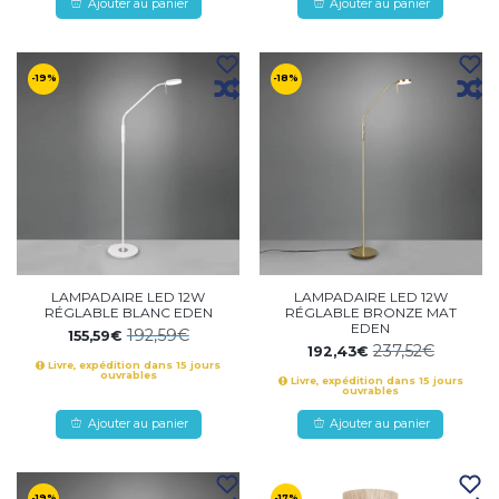
Ajouter au panier
Ajouter au panier
-19%
-18%
LAMPADAIRE LED 12W
LAMPADAIRE LED 12W
RÉGLABLE BLANC EDEN
RÉGLABLE BRONZE MAT
EDEN
192,59€
155,59€
237,52€
192,43€
Livre, expédition dans 15 jours
ouvrables
Livre, expédition dans 15 jours
ouvrables
Ajouter au panier
Ajouter au panier
-19%
-17%