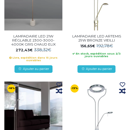
LAMPADAIRE LED 21W
LAMPADAIRE LED ARTEMIS
RÉGLABLE 2300-3000-
29W BRONZE VIEILLI
4000K GRIS CHAUD ELIX
192,78€
156,65€
338,32€
272,43€
En stock, expédition sous 2/3
jours ouvrables
Livre, expédition dans 15 jours
ouvrables
Ajouter au panier
Ajouter au panier
-18%
-19%