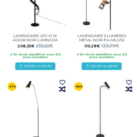
LAMPADAIRE LED 41 W
LAMPADAIRE 3 LUMIÈRES
4000K NOIR LUMINOZA
MÉTAL NOIR E14 MILLER
235,62€
133,09€
208,35€
110,28€
En stock, expédition sous 2/3
En stock, expédition sous 3/5
jours ouvrables
jours ouvrables
Ajouter au panier
Ajouter au panier
-37%
-46%