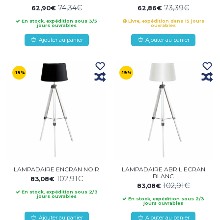
74,34€
73,39€
62,90€
62,86€
En stock, expédition sous 3/5
Livre, expédition dans 15 jours
jours ouvrables
ouvrables
Ajouter au panier
Ajouter au panier
-19%
-19%
LAMPADAIRE ENCRAN NOIR
LAMPADAIRE ABRIL ECRAN
BLANC
102,91€
83,08€
102,91€
83,08€
En stock, expédition sous 2/3
jours ouvrables
En stock, expédition sous 2/3
jours ouvrables
Ajouter au panier
Ajouter au panier