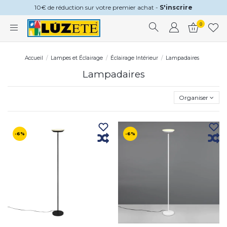
10€ de réduction sur votre premier achat -
S'inscrire
0
Accueil
Lampes et Éclairage
Éclairage Intérieur
Lampadaires
Lampadaires
Organiser
-6%
-6%