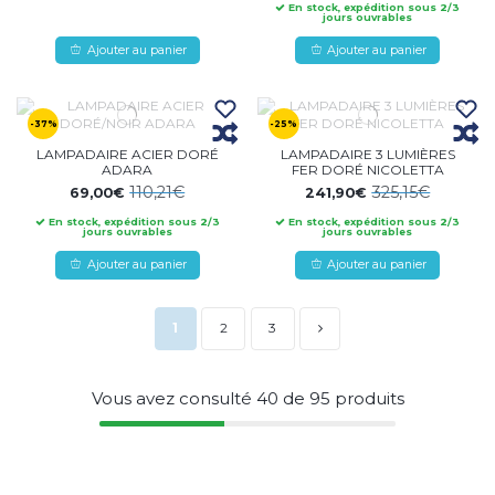
En stock, expédition sous 2/3
jours ouvrables
Ajouter au panier
Ajouter au panier
-37%
-25%
LAMPADAIRE ACIER DORÉ
LAMPADAIRE 3 LUMIÈRES
ADARA
FER DORÉ NICOLETTA
110,21€
325,15€
69,00€
241,90€
En stock, expédition sous 2/3
En stock, expédition sous 2/3
jours ouvrables
jours ouvrables
Ajouter au panier
Ajouter au panier
1
2
3
Vous avez consulté
40
de
95
produits