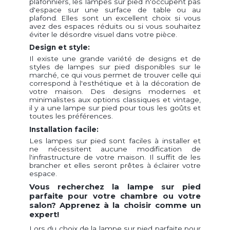
plafonniers, les lampes sur pied n'occupent pas
d'espace sur une surface de table ou au
plafond. Elles sont un excellent choix si vous
avez des espaces réduits ou si vous souhaitez
éviter le désordre visuel dans votre pièce.
Design et style:
Il existe une grande variété de designs et de
styles de lampes sur pied disponibles sur le
marché, ce qui vous permet de trouver celle qui
correspond à l'esthétique et à la décoration de
votre maison. Des designs modernes et
minimalistes aux options classiques et vintage,
il y a une lampe sur pied pour tous les goûts et
toutes les préférences.
Installation facile:
Les lampes sur pied sont faciles à installer et
ne nécessitent aucune modification de
l'infrastructure de votre maison. Il suffit de les
brancher et elles seront prêtes à éclairer votre
espace.
Vous recherchez la lampe sur pied
parfaite pour votre chambre ou votre
salon? Apprenez à la choisir comme un
expert!
Lors du choix de la lampe sur pied parfaite pour