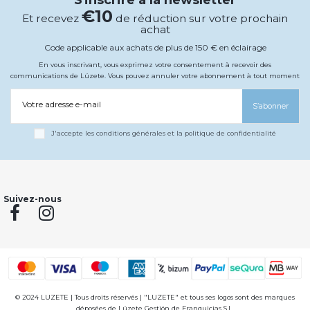
S'inscrire à la newsletter
€10
Et recevez
de réduction sur votre prochain
achat
Code applicable aux achats de plus de 150 € en éclairage
En vous inscrivant, vous exprimez votre consentement à recevoir des
communications de Lúzete. Vous pouvez annuler votre abonnement à tout moment
Votre adresse e-mail
S’abonner
J'accepte les conditions générales et la politique de confidentialité
Suivez-nous
© 2024 LUZETE | Tous droits réservés | "LUZETE" et tous ses logos sont des marques
déposées de Lúzete Gestión de Franquicias S.L.