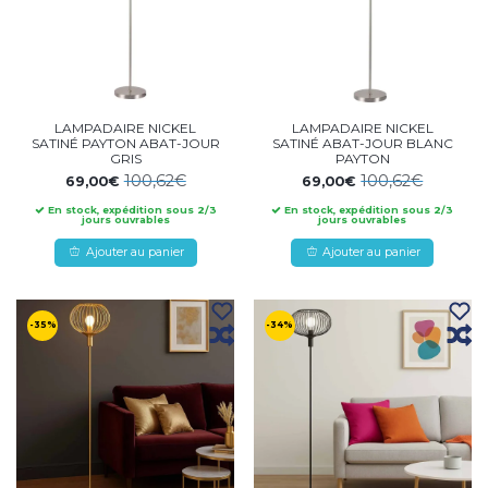
LAMPADAIRE NICKEL
LAMPADAIRE NICKEL
SATINÉ PAYTON ABAT-JOUR
SATINÉ ABAT-JOUR BLANC
GRIS
PAYTON
100,62€
100,62€
69,00€
69,00€
En stock, expédition sous 2/3
En stock, expédition sous 2/3
jours ouvrables
jours ouvrables
Ajouter au panier
Ajouter au panier
-35%
-34%