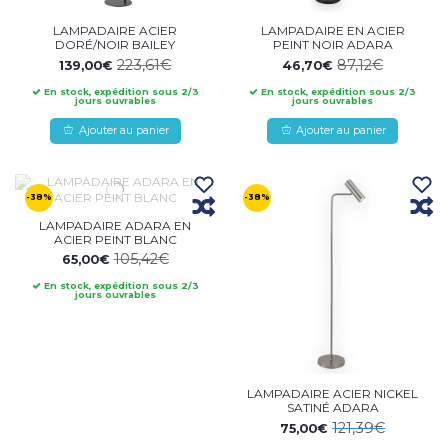
LAMPADAIRE ACIER
LAMPADAIRE EN ACIER
DORÉ/NOIR BAILEY
PEINT NOIR ADARA
223,61€
87,12€
139,00€
46,70€
En stock, expédition sous 2/3
En stock, expédition sous 2/3
jours ouvrables
jours ouvrables
Ajouter au panier
Ajouter au panier
-38%
-38%
LAMPADAIRE ADARA EN
ACIER PEINT BLANC
105,42€
65,00€
En stock, expédition sous 2/3
jours ouvrables
LAMPADAIRE ACIER NICKEL
SATINÉ ADARA
121,39€
75,00€