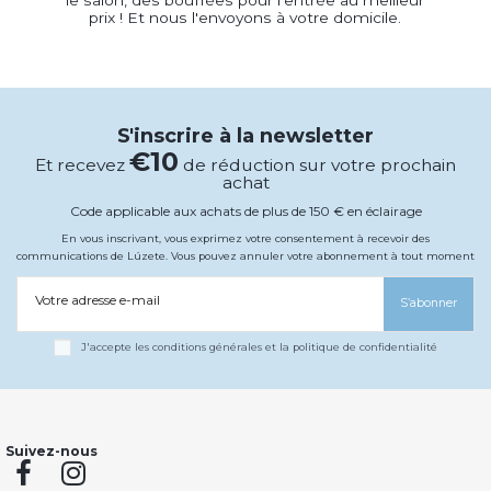
le salon, des bouffées pour l'entrée au meilleur
prix ! Et nous l'envoyons à votre domicile.
S'inscrire à la newsletter
€10
Et recevez
de réduction sur votre prochain
achat
Code applicable aux achats de plus de 150 € en éclairage
En vous inscrivant, vous exprimez votre consentement à recevoir des
communications de Lúzete. Vous pouvez annuler votre abonnement à tout moment
Votre adresse e-mail
S’abonner
J'accepte les conditions générales et la politique de confidentialité
Suivez-nous