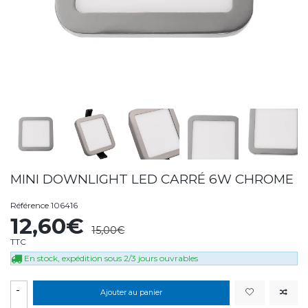
MINI DOWNLIGHT LED CARRÉ 6W CHROME
Référence
106416
12,60€
15,00€
TTC
En stock, expédition sous 2/3 jours ouvrables
-
Ajouter au panier