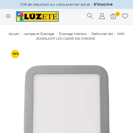
10€ de réduction sur votre premier achat -
S'inscrire
0
Accueil
Lampes et Éclairage
Éclairage Intérieur
Plafonnier led
MINI
DOWNLIGHT LED CARRÉ 6W CHROME
-16%