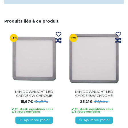
Produits liés à ce produit
-13%
-17%
MINIDOWNLIGHT LED
MINIDOWNLIGHT LED
CARRÉ 9W CHROMÉ
CARRÉ 18W CHROMÉ
18,20€
30,66€
15,67€
25,21€
En stock, expédition sous
En stock, expédition sous
2/3 jours ouvrables
2/3 jours ouvrables
Ajouter au panier
Ajouter au panier