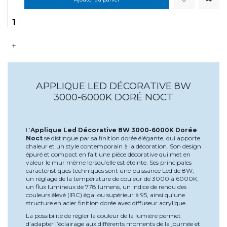
+
APPLIQUE LED DÉCORATIVE 8W
3000-6000K DORÉ NOCT
L’
Applique Led Décorative 8W 3000-6000K Dorée
Noct
se distingue par sa finition dorée élégante, qui apporte
chaleur et un style contemporain à la décoration. Son design
épuré et compact en fait une pièce décorative qui met en
valeur le mur même lorsqu’elle est éteinte. Ses principales
caractéristiques techniques sont une puissance Led de 8W,
un réglage de la température de couleur de 3000 à 6000K,
un flux lumineux de 778 lumens, un indice de rendu des
couleurs élevé (IRC) égal ou supérieur à 95, ainsi qu’une
structure en acier finition dorée avec diffuseur acrylique.
La possibilité de régler la couleur de la lumière permet
d’adapter l’éclairage aux différents moments de la journée et