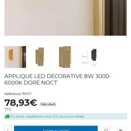
APPLIQUE LED DÉCORATIVE 8W 3000-
6000K DORÉ NOCT
Référence
119971
78,93€
98,96€
TTC
En stock, expédition sous 2/3 jours ouvrables
-
Ajouter au panier