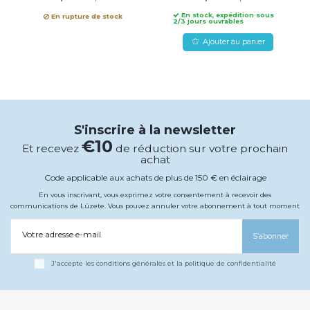
En stock, expédition sous
En rupture de stock
2/3 jours ouvrables
Ajouter au panier
S'inscrire à la newsletter
€10
Et recevez
de réduction sur votre prochain
achat
Code applicable aux achats de plus de 150 € en éclairage
En vous inscrivant, vous exprimez votre consentement à recevoir des
communications de Lúzete. Vous pouvez annuler votre abonnement à tout moment
Votre adresse e-mail
S’abonner
J'accepte les conditions générales et la politique de confidentialité