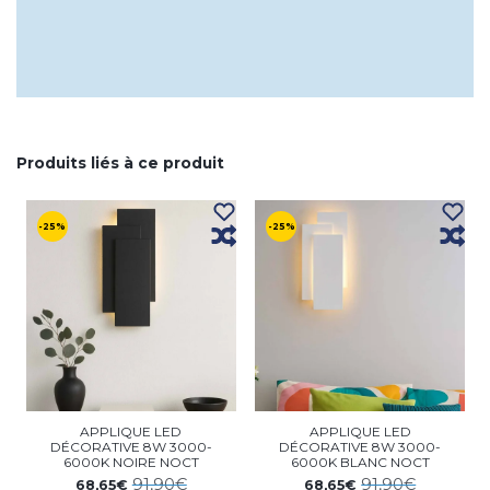
Produits liés à ce produit
-25%
-25%
APPLIQUE LED
APPLIQUE LED
DÉCORATIVE 8W 3000-
DÉCORATIVE 8W 3000-
6000K NOIRE NOCT
6000K BLANC NOCT
91,90€
91,90€
68,65€
68,65€