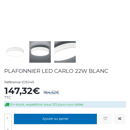
PLAFONNIER LED CARLO 22W BLANC
Référence
103045
147,32€
184,52€
TTC
En stock, expédition sous 3/5 jours ouvrables
-
Ajouter au panier