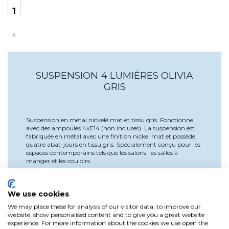
+
SUSPENSION 4 LUMIÈRES OLIVIA
GRIS
Suspension en métal nickelé mat et tissu gris. Fonctionne
avec des ampoules 4xE14 (non incluses). La suspension est
fabriquée en métal avec une finition nickel mat et possède
quatre abat-jours en tissu gris. Spécialement conçu pour les
espaces contemporains tels que les salons, les salles à
manger et les couloirs.
We use cookies
Détails du produit
We may place these for analysis of our visitor data, to improve our
website, show personalised content and to give you a great website
experience. For more information about the cookies we use open the