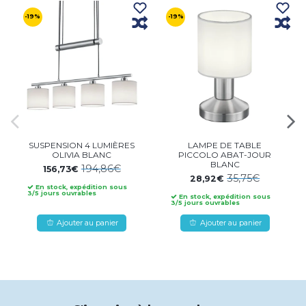
-19%
-19%
SUSPENSION 4 LUMIÈRES
LAMPE DE TABLE
OLIVIA BLANC
PICCOLO ABAT-JOUR
BLANC
194,86€
156,73€
35,75€
28,92€
En stock, expédition sous
3/5 jours ouvrables
En stock, expédition sous
3/5 jours ouvrables
Ajouter au panier
Ajouter au panier