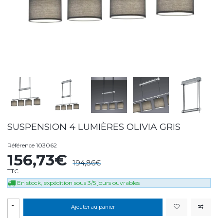
SUSPENSION 4 LUMIÈRES OLIVIA GRIS
Référence
103062
156,73€
194,86€
TTC
En stock, expédition sous 3/5 jours ouvrables
-
Ajouter au panier