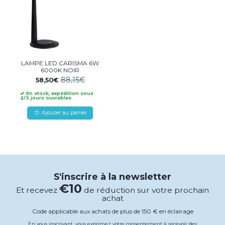
LAMPE LED CARISMA 6W
6000K NOIR
88,15€
58,50€
En stock, expédition sous
2/3 jours ouvrables
Ajouter au panier
S'inscrire à la newsletter
€10
Et recevez
de réduction sur votre prochain
achat
Code applicable aux achats de plus de 150 € en éclairage
En vous inscrivant, vous exprimez votre consentement à recevoir des