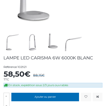
LAMPE LED CARISMA 6W 6000K BLANC
Référence
102921
58,50€
88,15€
TTC
En stock, expédition sous 2/3 jours ouvrables
-
Ajouter au panier