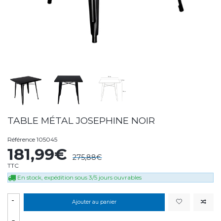
TABLE MÉTAL JOSEPHINE NOIR
Référence
105045
181,99€
275,88€
TTC
En stock, expédition sous 3/5 jours ouvrables
-
Ajouter au panier