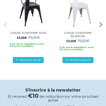
CHAISE JOSEPHINE NOIR
CHAISE JOSEPHINE
BLANCHE
79,20€
53,55€
79,20€
53,55€
En stock, expédition sous
3/5 jours ouvrables
En stock, expédition sous
3/5 jours ouvrables
Ajouter au panier
Ajouter au panier
S'inscrire à la newsletter
€10
Et recevez
de réduction sur votre prochain
achat