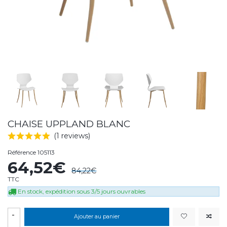
CHAISE UPPLAND BLANC
(1 reviews)
Référence
105113
64,52€
84,22€
TTC
En stock, expédition sous 3/5 jours ouvrables
-
Ajouter au panier