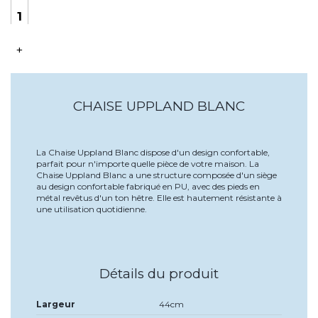
+
CHAISE UPPLAND BLANC
La Chaise Uppland Blanc dispose d'un design confortable,
parfait pour n'importe quelle pièce de votre maison. La
Chaise Uppland Blanc a une structure composée d'un siège
au design confortable fabriqué en PU, avec des pieds en
métal revêtus d'un ton hêtre. Elle est hautement résistante à
une utilisation quotidienne.
Détails du produit
Largeur
44cm