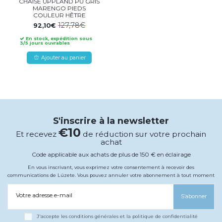
CHAISE UPPLAND PU GRIS
MARENGO PIEDS
COULEUR HÊTRE
127,78€
92,10€
En stock, expédition sous
3/5 jours ouvrables
Ajouter au panier
S'inscrire à la newsletter
€10
Et recevez
de réduction sur votre prochain
achat
Code applicable aux achats de plus de 150 € en éclairage
En vous inscrivant, vous exprimez votre consentement à recevoir des
communications de Lúzete. Vous pouvez annuler votre abonnement à tout moment
Votre adresse e-mail
S’abonner
J'accepte les conditions générales et la politique de confidentialité