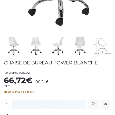
CHAISE DE BUREAU TOWER BLANCHE
Référence
105202
66,72€
90,24€
TTC
En rupture de stock
-
Ajouter au panier