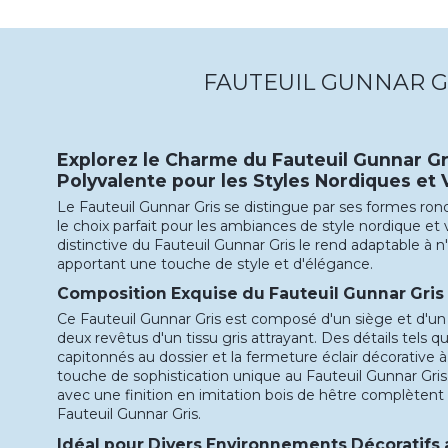
FAUTEUIL GUNNAR G
Explorez le Charme du Fauteuil Gunnar Gr
Polyvalente pour les Styles Nordiques et
Le Fauteuil Gunnar Gris se distingue par ses formes ron
le choix parfait pour les ambiances de style nordique et
distinctive du Fauteuil Gunnar Gris le rend adaptable à 
apportant une touche de style et d'élégance.
Composition Exquise du Fauteuil Gunnar Gris
Ce Fauteuil Gunnar Gris est composé d'un siège et d'un
deux revêtus d'un tissu gris attrayant. Des détails tels 
capitonnés au dossier et la fermeture éclair décorative à 
touche de sophistication unique au Fauteuil Gunnar Gris
avec une finition en imitation bois de hêtre complèten
Fauteuil Gunnar Gris.
Idéal pour Divers Environnements Décoratifs a