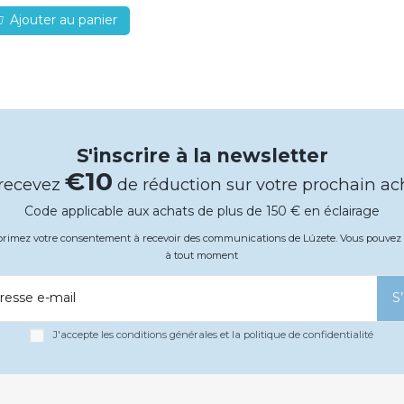
Ajouter au panier
S'inscrire à la newsletter
€10
 recevez
de réduction sur votre prochain ac
Code applicable aux achats de plus de 150 € en éclairage
xprimez votre consentement à recevoir des communications de Lúzete. Vous pouv
à tout moment
resse e-mail
S
J'accepte les conditions générales et la politique de confidentialité