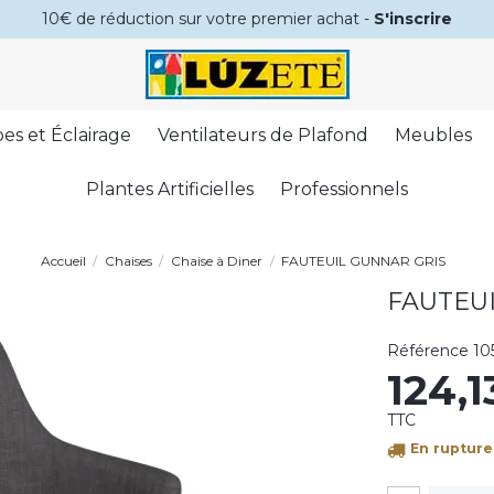
10€ de réduction sur votre premier achat -
S'inscrire
es et Éclairage
Ventilateurs de Plafond
Meubles
Plantes Artificielles
Professionnels
Accueil
Chaises
Chaise à Diner
FAUTEUIL GUNNAR GRIS
FAUTEU
Référence
10
124,
TTC
En rupture