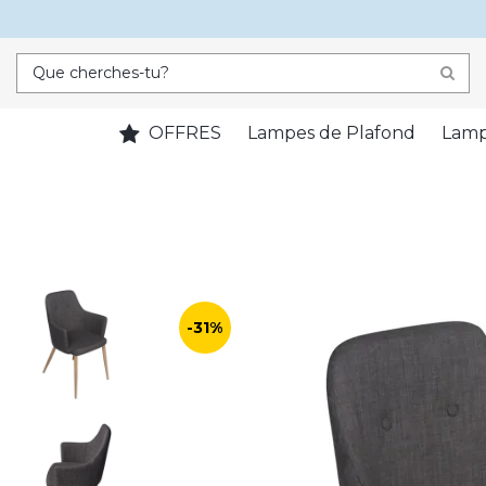
OFFRES
Lampes de Plafond
Lamp
-31%