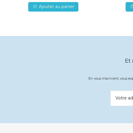
Ajouter au panier
Et
En vous inscrivant, vous e
Votre ad