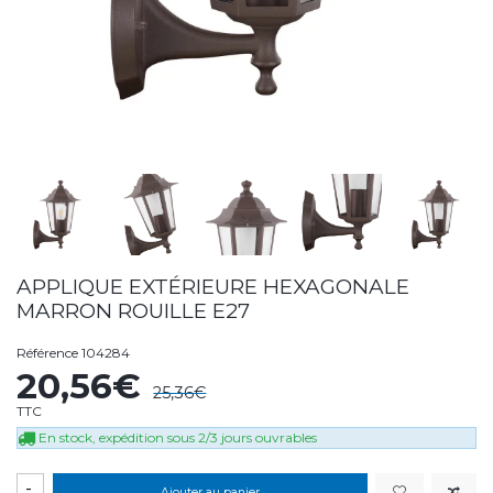
APPLIQUE EXTÉRIEURE HEXAGONALE
MARRON ROUILLE E27
Référence
104284
20,56€
25,36€
TTC
En stock, expédition sous 2/3 jours ouvrables
-
Ajouter au panier