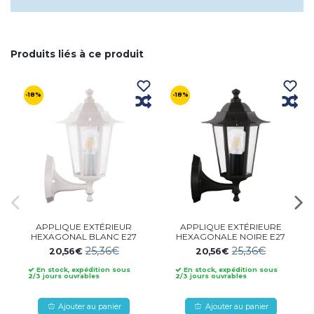
Produits liés à ce produit
-18%
-18%
APPLIQUE EXTÉRIEUR
APPLIQUE EXTÉRIEURE
HEXAGONAL BLANC E27
HEXAGONALE NOIRE E27
25,36€
25,36€
20,56€
20,56€
En stock, expédition sous
En stock, expédition sous
2/3 jours ouvrables
2/3 jours ouvrables
Ajouter au panier
Ajouter au panier