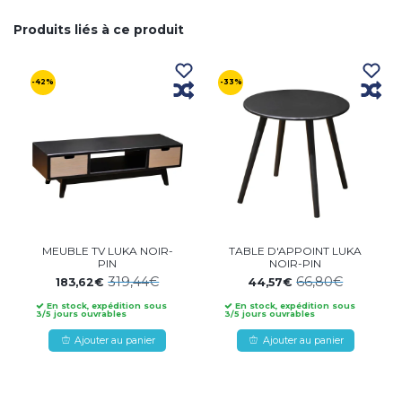
Produits liés à ce produit
-42%
-33%
MEUBLE TV LUKA NOIR-
TABLE D'APPOINT LUKA
PIN
NOIR-PIN
319,44€
66,80€
183,62€
44,57€
En stock, expédition sous
En stock, expédition sous
3/5 jours ouvrables
3/5 jours ouvrables
Ajouter au panier
Ajouter au panier