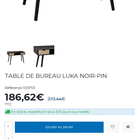
TABLE DE BUREAU LUKA NOIR-PIN
Référence
105793
186,62€
319,44€
TTC
En stock, expédition sous 3/5 jours ouvrables
-
Ajouter au panier