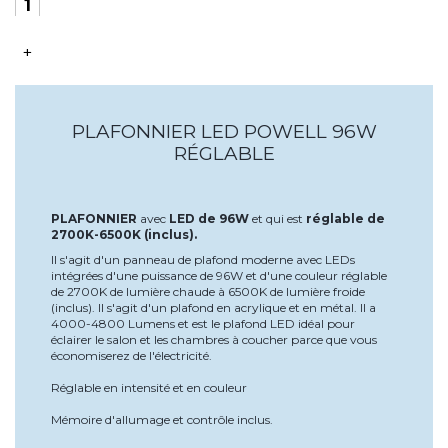
+
PLAFONNIER LED POWELL 96W
RÉGLABLE
PLAFONNIER
avec
LED de 96W
et qui est
réglable de
2700K-6500K (inclus).
Il s'agit d'un panneau de plafond moderne avec LEDs
intégrées d'une puissance de 96W et d'une couleur réglable
de 2700K de lumière chaude à 6500K de lumière froide
(inclus). Il s'agit d'un plafond en acrylique et en métal. Il a
4000-4800 Lumens et est le plafond LED idéal pour
éclairer le salon et les chambres à coucher parce que vous
économiserez de l'électricité.
Réglable en intensité et en couleur
Mémoire d'allumage et contrôle inclus.