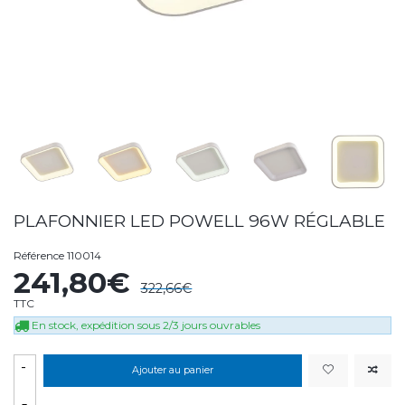
PLAFONNIER LED POWELL 96W RÉGLABLE
Référence
110014
241,80€
322,66€
TTC
En stock, expédition sous 2/3 jours ouvrables
-
Ajouter au panier