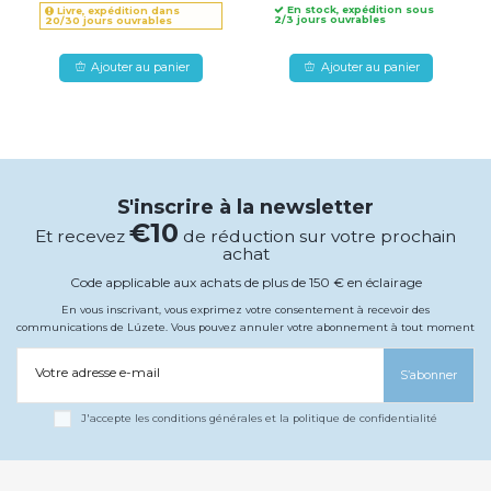
En stock, expédition sous
Livre, expédition dans
2/3 jours ouvrables
20/30 jours ouvrables
Ajouter au panier
Ajouter au panier
S'inscrire à la newsletter
€10
Et recevez
de réduction sur votre prochain
achat
Code applicable aux achats de plus de 150 € en éclairage
En vous inscrivant, vous exprimez votre consentement à recevoir des
communications de Lúzete. Vous pouvez annuler votre abonnement à tout moment
Votre adresse e-mail
S’abonner
J'accepte les conditions générales et la politique de confidentialité