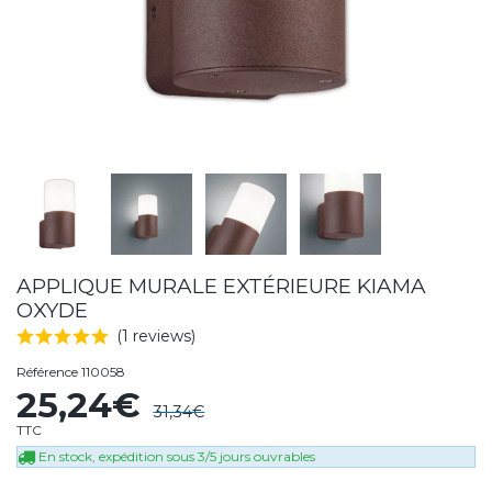
APPLIQUE MURALE EXTÉRIEURE KIAMA
OXYDE
(1 reviews)
Référence
110058
25,24€
31,34€
TTC
En stock, expédition sous 3/5 jours ouvrables