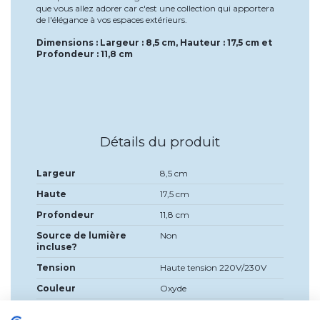
que vous allez adorer car c'est une collection qui apportera
de l'élégance à vos espaces extérieurs.
Dimensions : Largeur : 8,5 cm, Hauteur : 17,5 cm et
Profondeur : 11,8 cm
Détails du produit
Largeur
8,5 cm
Haute
17,5 cm
Profondeur
11,8 cm
Source de lumière
Non
incluse?
Tension
Haute tension 220V/230V
Couleur
Oxyde
Matériel
Fonte d’aluminium et de