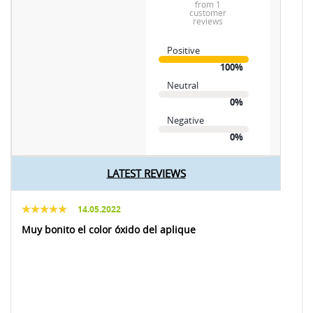
from 1
customer
reviews
Positive
100%
Neutral
0%
Negative
0%
LATEST REVIEWS
14.05.2022
Muy bonito el color óxido del aplique