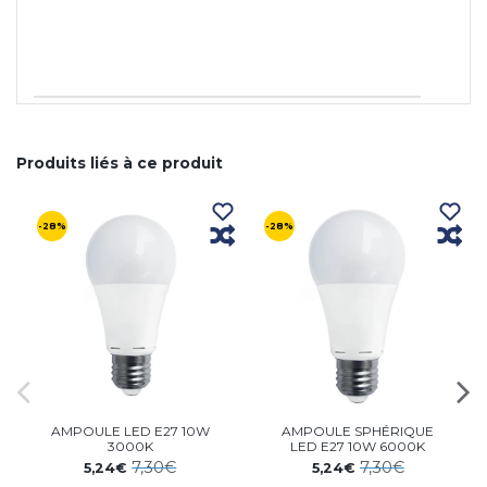
Produits liés à ce produit
-28%
-28%
AMPOULE LED E27 10W
AMPOULE SPHÉRIQUE
3000K
LED E27 10W 6000K
7,30€
7,30€
5,24€
5,24€