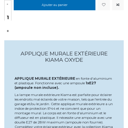
-
Ajouter au panier
+
APPLIQUE MURALE EXTÉRIEURE
KIAMA OXYDE
APPLIQUE MURALE EXTÉRIEURE
en fonte d'aluminium
et plastique. Fonctionne avec une ampoule
1xE27
(ampoule non incluse).
La lampe murale extérieure Kiama est parfaite pour éclairer
les endroits mal éclairés de votre maison, tels que l'entrée du
garage et/ou le jardin. Cette applique murale extérieure a un
indice de protection IP44 et ne convient que pour un
montage mural. Le corps est en fonte d'aluminium et le
diffuseur est en plastique. Il nécessite une ampoule avec une
douille E27 de 28W maximum (ampoule non fournie).
Complétez votre éclairage extérieur avec la collection Kiama