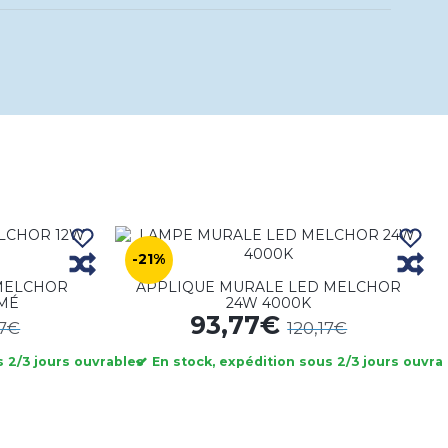
-21%
MELCHOR
APPLIQUE MURALE LED MELCHOR
MÉ
24W 4000K
93,77€
57€
120,17€
 2/3 jours ouvrables
En stock, expédition sous 2/3 jours ouvra