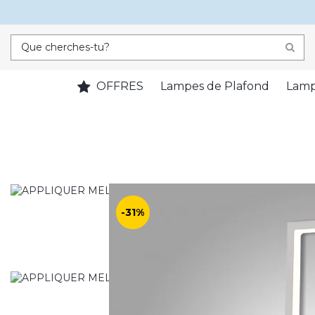
OFFRES
Lampes de Plafond
Lamp
-31%