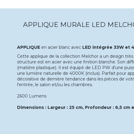
APPLIQUE MURALE LED MELCH
APPLIQUE
en acier blanc avec
LED intégrée 33W et 4
Cette applique de la collection Melchor a un design très
structure est en acier avec une finition blanche. Son dif
(matière plastique). Il est équipé de LED PW d'une pui
une lumière naturelle de 4000K (inclus). Parfait pour a
décorative de dernière tendance dans les pièces de vot
l'entrée, le salon et/ou les chambres.
2600 Lumens
Dimensions : Largeur : 25 cm, Profondeur : 6,5 cm 