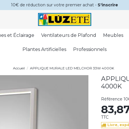
10€ de réduction sur votre premier achat -
S'inscrire
es et Éclairage
Ventilateurs de Plafond
Meubles
Plantes Artificielles
Professionnels
Accueil
APPLIQUE MURALE LED MELCHOR 33W 4000K
APPLIQ
4000K
Référence
10
83,8
TTC
Livre, exp