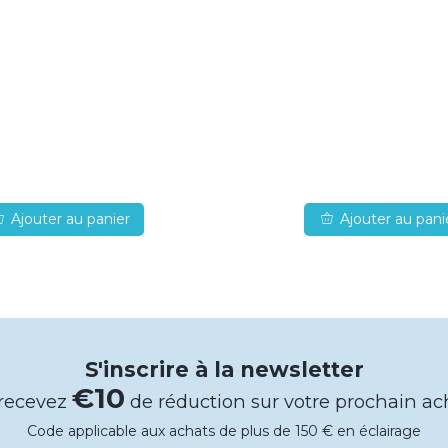
Ajouter au panier
Ajouter au pani
S'inscrire à la newsletter
€10
 recevez
de réduction sur votre prochain ac
Code applicable aux achats de plus de 150 € en éclairage