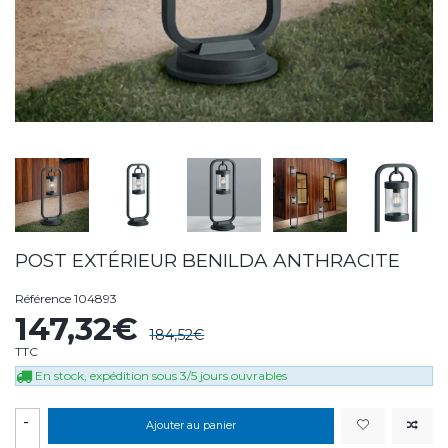
POST EXTÉRIEUR BENILDA ANTHRACITE
Référence
104893
147,32€
184,52€
TTC
En stock, expédition sous 3/5 jours ouvrables
-
Ajouter au panier