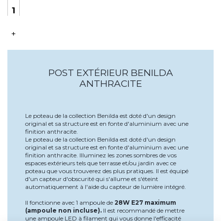
+
POST EXTÉRIEUR BENILDA
ANTHRACITE
Le poteau de la collection Benilda est doté d'un design
original et sa structure est en fonte d'aluminium avec une
finition anthracite.
Le poteau de la collection Benilda est doté d'un design
original et sa structure est en fonte d'aluminium avec une
finition anthracite. Illuminez les zones sombres de vos
espaces extérieurs tels que terrasse et/ou jardin avec ce
poteau que vous trouverez des plus pratiques. Il est équipé
d'un capteur d'obscurité qui s'allume et s'éteint
automatiquement à l'aide du capteur de lumière intégré.
Il fonctionne avec 1 ampoule de
28W E27 maximum
(ampoule non incluse).
Il est recommandé de mettre
une ampoule LED à filament qui vous donne l'efficacité