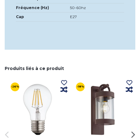
Fréquence (Hz)
50-60hz
Cap
E27
Produits liés à ce produit
-26%
-18%