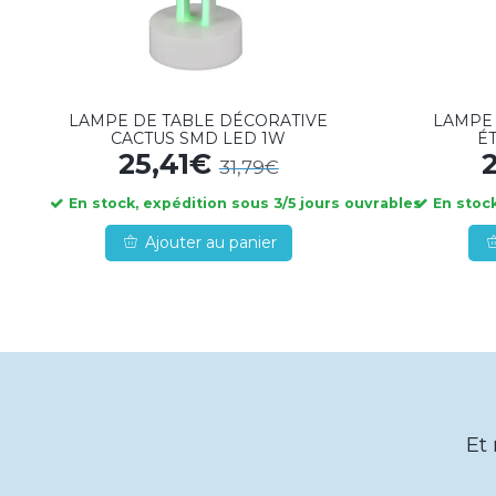
LAMPE DE TABLE DÉCORATIVE
LAMPE 
CACTUS SMD LED 1W
É
25,41€
31,79€
En stock, expédition sous 3/5 jours ouvrables
En stock
Ajouter au panier
Et