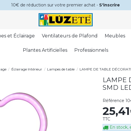
10€ de réduction sur votre premier achat -
S'inscrire
es et Éclairage
Ventilateurs de Plafond
Meubles
Plantes Artificielles
Professionnels
rage
Éclairage Intérieur
Lampes de table
LAMPE DE TABLE DÉCORAT
LAMPE 
SMD LE
Référence
10
25,4
TTC
En stock, e