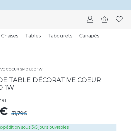
Chaises
Tables
Tabourets
Canapés
IVE COEUR SMD LED 1W
DE TABLE DÉCORATIVE COEUR
D 1W
4911
1€
31,79€
xpédition sous 3/5 jours ouvrables