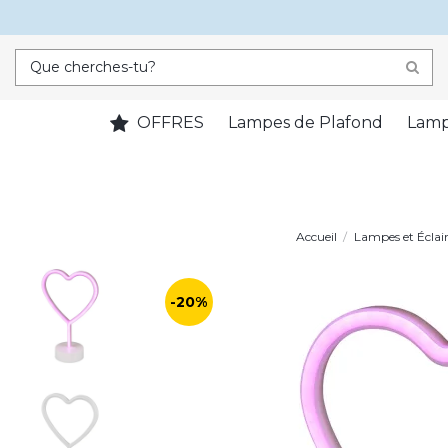
OFFRES
Lampes de Plafond
Lamp
Accueil
Lampes et Éclai
-20%