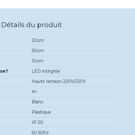
Détails du produit
20cm
30cm
10cm
use?
LED intégrée
Haute tension 220V/230V
A+
Blanc
Plastique
IP 20
50-60hz