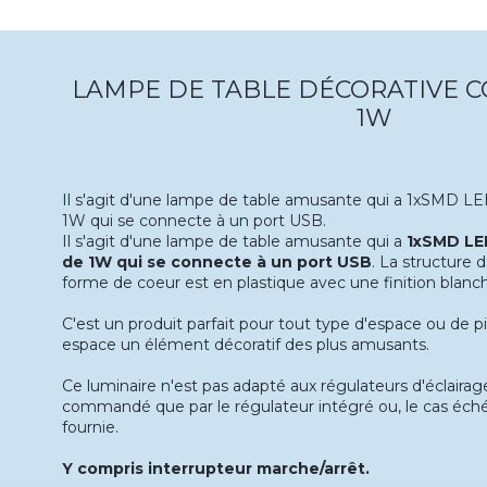
LAMPE DE TABLE DÉCORATIVE 
1W
Il s'agit d'une lampe de table amusante qui a 1xSMD L
1W qui se connecte à un port USB.
Il s'agit d'une lampe de table amusante qui a
1xSMD LE
de 1W qui se connecte à un port USB
. La structure d
forme de coeur est en plastique avec une finition blanc
C'est un produit parfait pour tout type d'espace ou de pi
espace un élément décoratif des plus amusants.
Ce luminaire n'est pas adapté aux régulateurs d'éclairag
commandé que par le régulateur intégré ou, le cas éc
fournie.
Y compris interrupteur marche/arrêt.