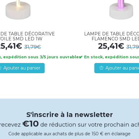
DE TABLE DÉCORATIVE
LAMPE DE TABLE DÉC
TOILE SMD LED 1W
FLAMENCO SMD LE
25,41€
25,41€
31,79€
31,7
, expédition sous 3/5 jours ouvrables
En stock, expédition sous
Ajouter au panier
Ajouter au pani
S'inscrire à la newsletter
€10
 recevez
de réduction sur votre prochain ac
Code applicable aux achats de plus de 150 € en éclairage