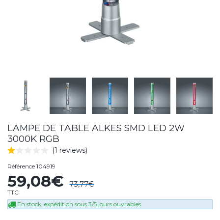
LAMPE DE TABLE ALKES SMD LED 2W
3000K RGB
(1 reviews)
Référence
104919
59,08€
73,77€
TTC
En stock, expédition sous 3/5 jours ouvrables