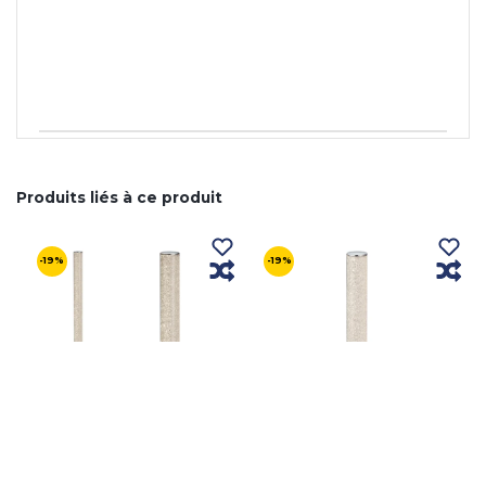
Produits liés à ce produit
-19%
-19%
LAMPADAIRE CARINA SMD
LAMPE DE TABLE CARINA
LED 10W 3000K RGB
SMD LED 10W 3000K RGB