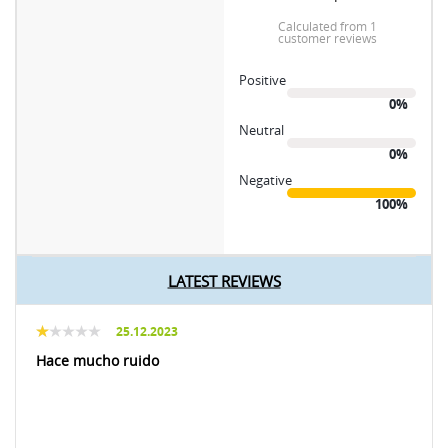
calculated from 1
customer reviews
Positive
0%
Neutral
0%
Negative
100%
LATEST REVIEWS
25.12.2023
Hace mucho ruido