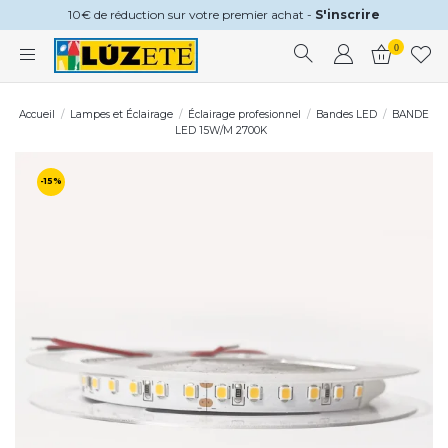
10€ de réduction sur votre premier achat -
S'inscrire
0
Accueil
Lampes et Éclairage
Éclairage profesionnel
Bandes LED
BANDE
LED 15W/M 2700K
-15%