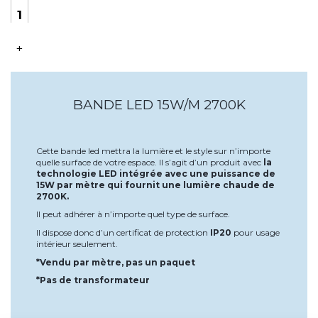
+
BANDE LED 15W/M 2700K
Cette bande led mettra la lumière et le style sur n’importe
quelle surface de votre espace. Il s’agit d’un produit avec
la
technologie LED intégrée avec une puissance de
15
W par mètre qui fournit une lumière chaude de
2700K.
Il peut adhérer à n’importe quel type de surface.
Il dispose donc d’un certificat de protection
IP20
pour usage
intérieur seulement.
*Vendu par mètre, pas un paquet
*
Pas de transformateur