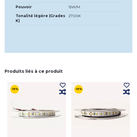
Pouvoir
15W/M
Tonalité légère (Grades
2700K
K)
Produits liés à ce produit
-15%
-15%