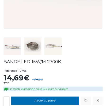
BANDE LED 15W/M 2700K
Référence
110768
14,69€
17,42€
TTC
En stock, expédition sous 2/3 jours ouvrables
-
Ajouter au panier