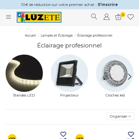
10€ de réduction sur votre premier achat -
S'inscrire
0
Accueil
Lampes et Éclairage
Éclairage profesionnel
Éclairage profesionnel
Bandes LED
Projecteur
Cloches led
Organiser
-14%
-14%