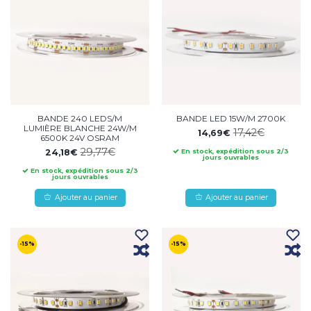
BANDE 240 LEDS/M
BANDE LED 15W/M 2700K
LUMIÈRE BLANCHE 24W/M
17,42€
14,69€
6500K 24V OSRAM
29,77€
24,18€
En stock, expédition sous 2/3
jours ouvrables
En stock, expédition sous 2/3
jours ouvrables
Ajouter au panier
Ajouter au panier
-15%
-15%