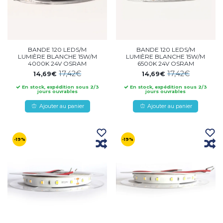
BANDE 120 LEDS/M
BANDE 120 LEDS/M
LUMIÈRE BLANCHE 15W/M
LUMIÈRE BLANCHE 15W/M
4000K 24V OSRAM
6500K 24V OSRAM
17,42€
17,42€
14,69€
14,69€
En stock, expédition sous 2/3
En stock, expédition sous 2/3
jours ouvrables
jours ouvrables
Ajouter au panier
Ajouter au panier
-19%
-19%