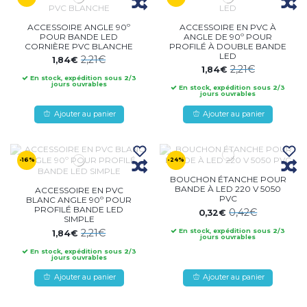
ACCESSOIRE ANGLE 90º
ACCESSOIRE EN PVC À
POUR BANDE LED
ANGLE DE 90º POUR
CORNIÈRE PVC BLANCHE
PROFILÉ À DOUBLE BANDE
LED
2,21€
1,84€
2,21€
1,84€
En stock, expédition sous 2/3
jours ouvrables
En stock, expédition sous 2/3
jours ouvrables
Ajouter au panier
Ajouter au panier
-16%
-24%
BOUCHON ÉTANCHE POUR
BANDE À LED 220 V 5050
ACCESSOIRE EN PVC
PVC
BLANC ANGLE 90º POUR
PROFILÉ BANDE LED
0,42€
0,32€
SIMPLE
2,21€
En stock, expédition sous 2/3
1,84€
jours ouvrables
En stock, expédition sous 2/3
jours ouvrables
Ajouter au panier
Ajouter au panier