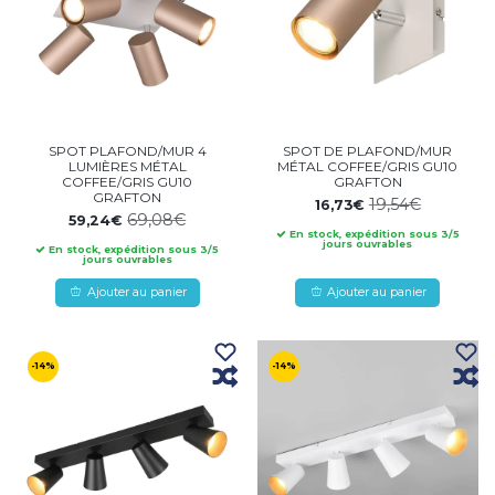
SPOT PLAFOND/MUR 4
SPOT DE PLAFOND/MUR
LUMIÈRES MÉTAL
MÉTAL COFFEE/GRIS GU10
COFFEE/GRIS GU10
GRAFTON
GRAFTON
19,54€
16,73€
69,08€
59,24€
En stock, expédition sous 3/5
jours ouvrables
En stock, expédition sous 3/5
jours ouvrables
Ajouter au panier
Ajouter au panier
-14%
-14%