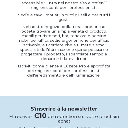
accessibile? Entra nel nostro sito e ottieni i
migliori sconti per i professionisti.
Sedie e tavoli robusti in tutti gli stili e per tutti i
gusti.
Nel nostro negozio di illuminazione online
potete trovare un'ampia varietà di prodotti,
mobili per ristoranti, bar, terrazze e persino
mobili per uffici, sedie ergonomiche per ufficio,
scrivanie, e ricordate che a Lúzete siamo
specialisti dell'illuminazione quindi possiamo
progettare il progetto, risparmiate tempo e
denaro e fidatevi di noi.
Iscriviti come cliente a Lúzete Pro e approfitta
dei migliori sconti per i professionisti
dell'arredamento e dell'illuminazione.
S'inscrire à la newsletter
€10
Et recevez
de réduction sur votre prochain
achat