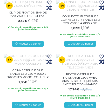
-24%
-6%
CLIP DE FIXATION BANDE
220 V 5050 DIRECT PVC
CONNECTEUR ÉPISSURE
CONNECTEUR BANDE LED
0,42€
0,32€
220 V 5050 4 PINS RGB
1,10€
En stock, expédition sous 2/3
1,03€
jours ouvrables
En stock, expédition sous 2/3
jours ouvrables
Ajouter au panier
Ajouter au panier
-6%
-10%
CONNECTEUR POUR
BANDE LED 220 V 5050 2
RECTIFICATEUR DE
BROCHES MONO-COULEUR
PUISSANCE 220V AVEC
PRISE RGB JUSQU'À 50M
1,10€
1,03€
AVEC TÉLÉCOMMANDE
19,85€
En stock, expédition sous 2/3
17,74€
jours ouvrables
En stock, expédition sous 2/3
jours ouvrables
Ajouter au panier
Ajouter au panier