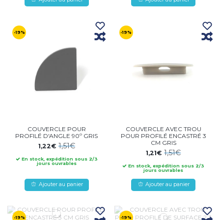
-19%
-19%
COUVERCLE POUR
COUVERCLE AVEC TROU
PROFILÉ D'ANGLE 90º GRIS
POUR PROFILÉ ENCASTRÉ 3
CM GRIS
1,51€
1,22€
1,51€
1,21€
En stock, expédition sous 2/3
jours ouvrables
En stock, expédition sous 2/3
jours ouvrables
Ajouter au panier
Ajouter au panier
-19%
-19%