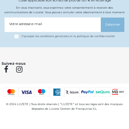
Code applicable aux achats de plus de 150 € en éclairage
En vous inscrivant, vous exprimez votre consentement à recevoir des
communications de Lúzete. Vous pouvez annuler votre abonnement à tout moment
Votre adresse e-mail
S’abonner
J'accepte les conditions générales et la politique de confidentialité
Suivez-nous
© 2024 LUZETE | Tous droits réservés | "LUZETE" et tous ses logos sont des marques
déposées de Lúzete Gestión de Franquicias S.L.