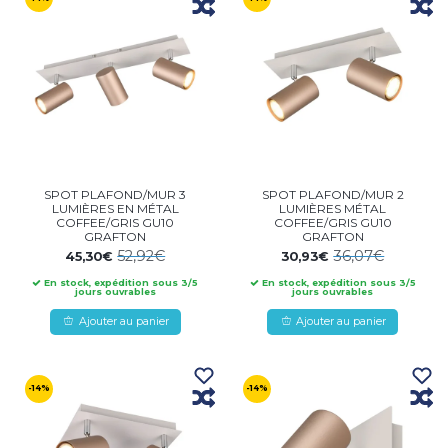
SPOT PLAFOND/MUR 3
SPOT PLAFOND/MUR 2
LUMIÈRES EN MÉTAL
LUMIÈRES MÉTAL
COFFEE/GRIS GU10
COFFEE/GRIS GU10
GRAFTON
GRAFTON
52,92€
36,07€
45,30€
30,93€
En stock, expédition sous 3/5
En stock, expédition sous 3/5
jours ouvrables
jours ouvrables
Ajouter au panier
Ajouter au panier
-14%
-14%