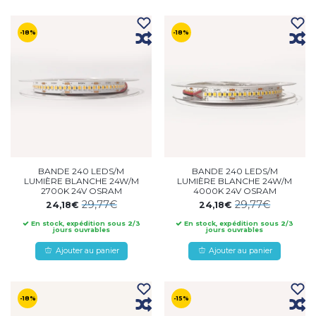
-18%
-18%
BANDE 240 LEDS/M
BANDE 240 LEDS/M
LUMIÈRE BLANCHE 24W/M
LUMIÈRE BLANCHE 24W/M
2700K 24V OSRAM
4000K 24V OSRAM
29,77€
29,77€
24,18€
24,18€
En stock, expédition sous 2/3
En stock, expédition sous 2/3
jours ouvrables
jours ouvrables
Ajouter au panier
Ajouter au panier
-18%
-15%