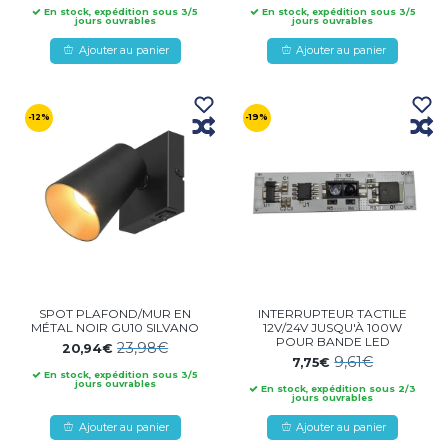
En stock, expédition sous 3/5
En stock, expédition sous 3/5
jours ouvrables
jours ouvrables
Ajouter au panier
Ajouter au panier
-12%
-19%
SPOT PLAFOND/MUR EN
INTERRUPTEUR TACTILE
MÉTAL NOIR GU10 SILVANO
12V/24V JUSQU'À 100W
POUR BANDE LED
23,98€
20,94€
9,61€
7,75€
En stock, expédition sous 3/5
jours ouvrables
En stock, expédition sous 2/3
jours ouvrables
Ajouter au panier
Ajouter au panier