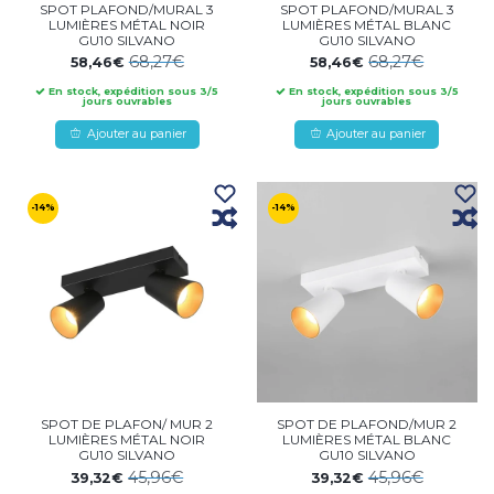
SPOT PLAFOND/MURAL 3
SPOT PLAFOND/MURAL 3
LUMIÈRES MÉTAL NOIR
LUMIÈRES MÉTAL BLANC
GU10 SILVANO
GU10 SILVANO
68,27€
68,27€
58,46€
58,46€
En stock, expédition sous 3/5
En stock, expédition sous 3/5
jours ouvrables
jours ouvrables
Ajouter au panier
Ajouter au panier
-14%
-14%
SPOT DE PLAFON/ MUR 2
SPOT DE PLAFOND/MUR 2
LUMIÈRES MÉTAL NOIR
LUMIÈRES MÉTAL BLANC
GU10 SILVANO
GU10 SILVANO
45,96€
45,96€
39,32€
39,32€