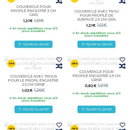
COUVERCLE POUR
PROFILÉ ENCASTRÉ 3 CM
COUVERCLE AVEC TROU
GRIS
POUR PROFILÉ DE
SURFACE 2,3 CM GRIS
1,51€
1,21€
1,51€
1,21€
En stock, expédition sous 2/3
jours ouvrables
En stock, expédition sous 2/3
jours ouvrables
Ajouter au panier
Ajouter au panier
-19%
-18%
COUVERCLE POUR
PROFILÉ ENCASTRÉ 2,5 CM
COUVERCLE AVEC TROUS
GRISE
POUR LE PROFIL ENCASTRE
2,5 CM GRISE
1,01€
0,82€
1,26€
1,02€
En stock, expédition sous 2/3
jours ouvrables
En stock, expédition sous 2/3
jours ouvrables
Ajouter au panier
Ajouter au panier
-16%
-16%