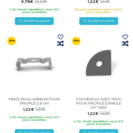
12,13€
1,51€
9,78€
1,22€
En stock, expédition sous 2/3
Livre, expédition dans 20/30
jours ouvrables
jours ouvrables
Ajouter au panier
Ajouter au panier
-19%
-19%
PINCE EN ALUMINIUM POUR
COUVERCLE AVEC TROU
PROFILÉ 2,6 CM
POUR PROFILÉ D'ANGLE
90º GRIS
1,51€
1,22€
1,51€
1,22€
En stock, expédition sous 2/3
jours ouvrables
En stock, expédition sous 2/3
jours ouvrables
Ajouter au panier
Ajouter au panier