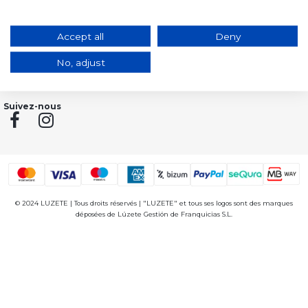
Votre adresse e-mail
S’abonner
Accept all
Deny
J'accepte les conditions générales et la politique de confidentialité
No, adjust
Suivez-nous
© 2024 LUZETE | Tous droits réservés | "LUZETE" et tous ses logos sont des marques
déposées de Lúzete Gestión de Franquicias S.L.