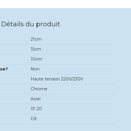
Détails du produit
21cm
15cm
10cm
use?
Non
Haute tension 220V/230V
Chrome
Acier
IP 20
G9