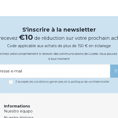
S'inscrire à la newsletter
€10
 recevez
de réduction sur votre prochain ac
Code applicable aux achats de plus de 150 € en éclairage
xprimez votre consentement à recevoir des communications de Lúzete. Vous pouv
à tout moment
resse e-mail
S
J'accepte les conditions générales et la politique de confidentialité
Informations
Nuestro equipo
Nuestra Historia