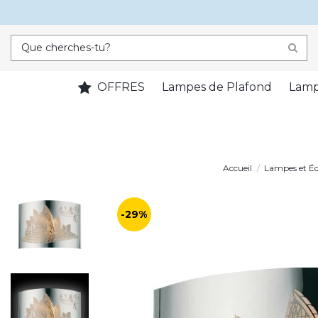
OFFRES
Lampes de Plafond
Lamp
Accueil
Lampes et Éc
-29%