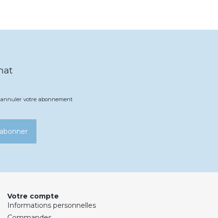
hat
ez annuler votre abonnement
’abonner
Votre compte
Informations personnelles
Commandes