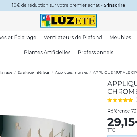
10€ de réduction sur votre premier achat -
S'inscrire
es et Éclairage
Ventilateurs de Plafond
Meubles
Plantes Artificielles
Professionnels
lairage
Éclairage Intérieur
Appliques murales
APPLIQUE MURALE OP
APPLIQ
CHROM
Référence
73
29,1
TTC