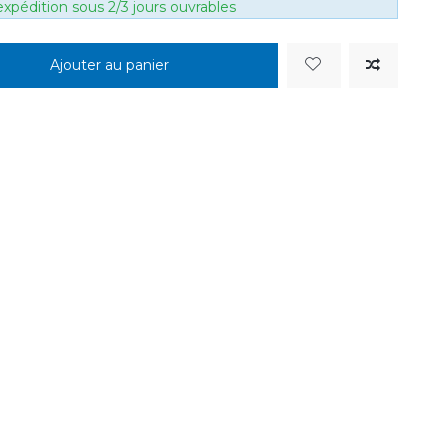
xpédition sous 2/3 jours ouvrables
Ajouter au panier