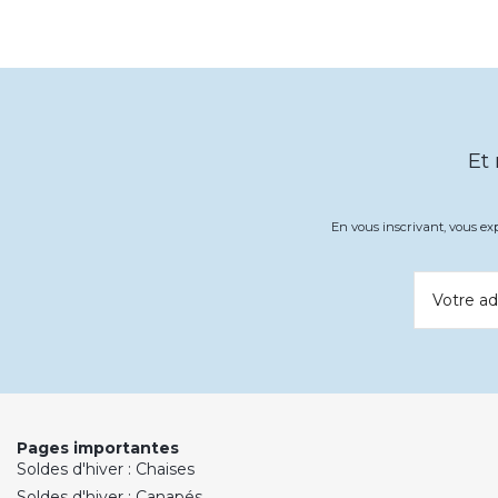
Et
En vous inscrivant, vous e
Votre ad
Pages importantes
Soldes d'hiver : Chaises
Soldes d'hiver : Canapés