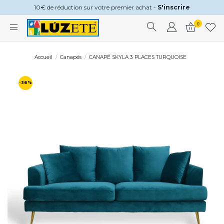
10€ de réduction sur votre premier achat -
S'inscrire
0
Accueil
Canapés
CANAPÉ SKYLA 3 PLACES TURQUOISE
-36%