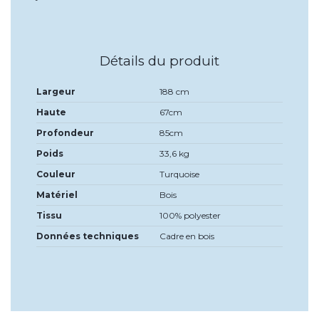
Détails du produit
Largeur
188 cm
Haute
67cm
Profondeur
85cm
Poids
33,6 kg
Couleur
Turquoise
Matériel
Bois
Tissu
100% polyester
Données techniques
Cadre en bois