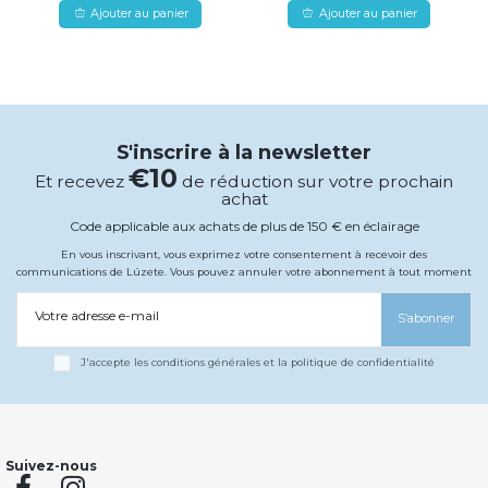
Ajouter au panier
Ajouter au panier
S'inscrire à la newsletter
€10
Et recevez
de réduction sur votre prochain
achat
Code applicable aux achats de plus de 150 € en éclairage
En vous inscrivant, vous exprimez votre consentement à recevoir des
communications de Lúzete. Vous pouvez annuler votre abonnement à tout moment
Votre adresse e-mail
S’abonner
J'accepte les conditions générales et la politique de confidentialité
Suivez-nous