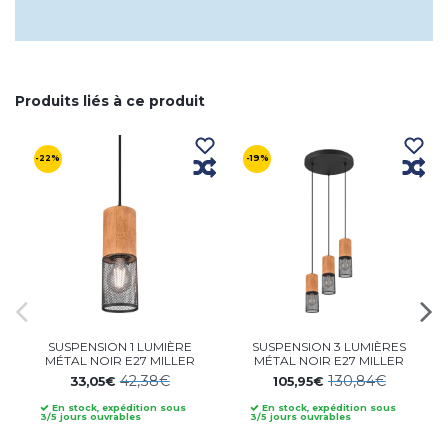
Produits liés à ce produit
-22%
-19%
SUSPENSION 1 LUMIÈRE
SUSPENSION 3 LUMIÈRES
MÉTAL NOIR E27 MILLER
MÉTAL NOIR E27 MILLER
42,38€
130,84€
33,05€
105,95€
En stock, expédition sous
En stock, expédition sous
3/5 jours ouvrables
3/5 jours ouvrables