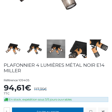
PLAFONNIER 4 LUMIÈRES MÉTAL NOIR E14
MILLER
Référence
109405
94,61€
117,35€
TTC
En stock, expédition sous 3/5 jours ouvrables
-
Ajouter au panier