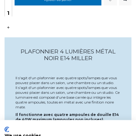
+
PLAFONNIER 4 LUMIÈRES MÉTAL
NOIR E14 MILLER
Il s'agit d'un plafonnier avec quatre spots/lampes que vous
pouvez placer dans un salon, une chambre ou un studio.
Il s'agit d'un plafonnier avec quatre spots/lampes que vous
pouvez placer dans un salon, une chambre ou un studio. Ce
luminaire est composé d'une base carrée qui intègre les
quatre ampoules, toutes en métal avec une finition noire
mate.
Il fonctionne avec quatre ampoules de douille E14
de 40W maximum (ampoules non incluses).
*Cette lampe ne peut être montée qu'au plafond.
We use cookies