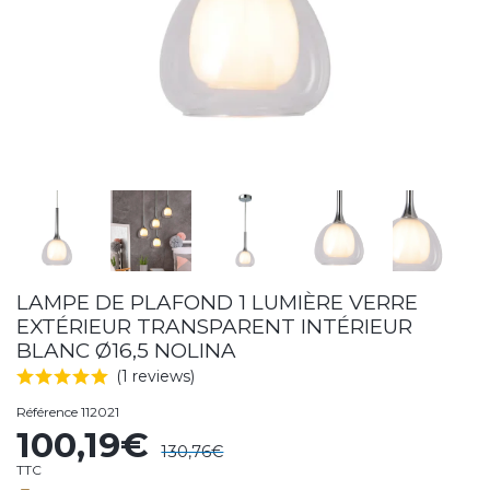
LAMPE DE PLAFOND 1 LUMIÈRE VERRE
EXTÉRIEUR TRANSPARENT INTÉRIEUR
BLANC Ø16,5 NOLINA
(1 reviews)
Référence
112021
100,19€
130,76€
TTC