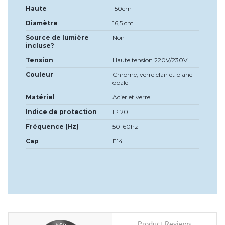
Haute
150cm
Diamètre
16,5 cm
Source de lumière
Non
incluse?
Tension
Haute tension 220V/230V
Couleur
Chrome, verre clair et blanc
opale
Matériel
Acier et verre
Indice de protection
IP 20
Fréquence (Hz)
50-60hz
Cap
E14
Product Reviews