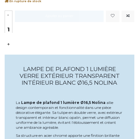
En rupture de stock
-
Ajouter au panier
+
LAMPE DE PLAFOND 1 LUMIÈRE
VERRE EXTÉRIEUR TRANSPARENT
INTÉRIEUR BLANC Ø16,5 NOLINA
La
Lampe de plafond 1 lumière Ø16,5 Nolina
allie
design contemporain et fonctionnalité dans une pièce
décorative élégante. Sa tulipe en double verre, avec extérieur
transparent et intérieur blanc opalin, permet une diffusion
uniforme de la lumière, évitant l’éblouissement et créant
une ambiance agréable.
Sa structure en acier chromé apporte une finition brillante