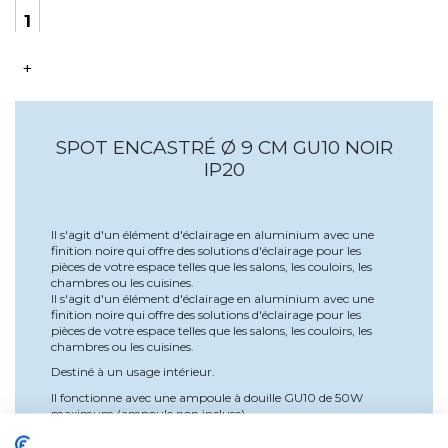
+
SPOT ENCASTRÉ Ø 9 CM GU10 NOIR
IP20
Il s'agit d'un élément d'éclairage en aluminium avec une
finition noire qui offre des solutions d'éclairage pour les
pièces de votre espace telles que les salons, les couloirs, les
chambres ou les cuisines.
Il s'agit d'un élément d'éclairage en aluminium avec une
finition noire qui offre des solutions d'éclairage pour les
pièces de votre espace telles que les salons, les couloirs, les
chambres ou les cuisines.
Destiné à un usage intérieur.
Il fonctionne avec une ampoule à douille GU10 de 50W
maximum (ampoule non incluse).
IP20 (protection contre les corps solides, l'humidité et/ou la