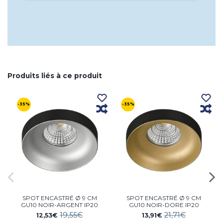
Produits liés à ce produit
-35%
-35%
SPOT ENCASTRÉ Ø 9 CM
SPOT ENCASTRÉ Ø 9 CM
GU10 NOIR-ARGENT IP20
GU10 NOIR-DORE IP20
19,55€
21,71€
12,53€
13,91€