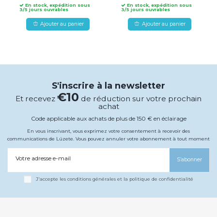
En stock, expédition sous
En stock, expédition sous
3/5 jours ouvrables
3/5 jours ouvrables
Ajouter au panier
Ajouter au panier
S'inscrire à la newsletter
€10
Et recevez
de réduction sur votre prochain
achat
Code applicable aux achats de plus de 150 € en éclairage
En vous inscrivant, vous exprimez votre consentement à recevoir des
communications de Lúzete. Vous pouvez annuler votre abonnement à tout moment
Votre adresse e-mail
S’abonner
J'accepte les conditions générales et la politique de confidentialité