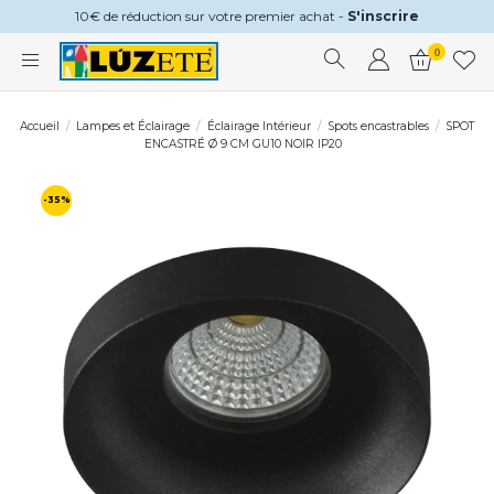
10€ de réduction sur votre premier achat -
S'inscrire
0
Accueil
Lampes et Éclairage
Éclairage Intérieur
Spots encastrables
SPOT
ENCASTRÉ Ø 9 CM GU10 NOIR IP20
-35%