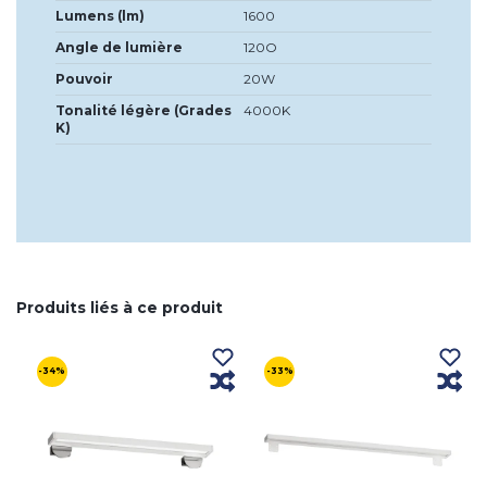
Lumens (lm)
1600
Angle de lumière
120O
Pouvoir
20W
Tonalité légère (Grades
4000K
K)
Produits liés à ce produit
-34%
-33%