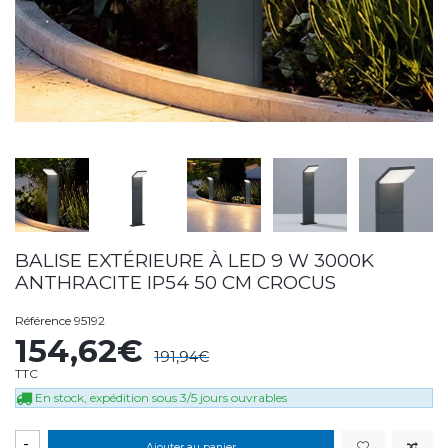
BALISE EXTÉRIEURE À LED 9 W 3000K
ANTHRACITE IP54 50 CM CROCUS
Référence
95192
154,62€
191,94€
TTC
En stock, expédition sous 3/5 jours ouvrables
-
Ajouter au panier