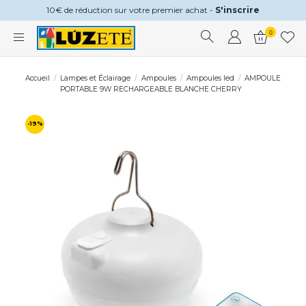
10€ de réduction sur votre premier achat -
S'inscrire
0
Accueil
Lampes et Éclairage
Ampoules
Ampoules led
AMPOULE
PORTABLE 9W RECHARGEABLE BLANCHE CHERRY
-19%