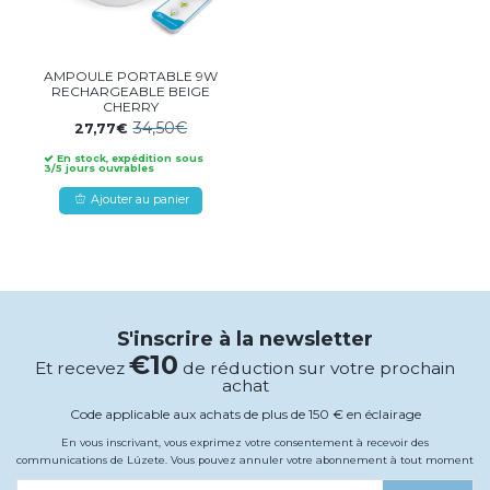
AMPOULE PORTABLE 9W
RECHARGEABLE BEIGE
CHERRY
34,50€
27,77€
En stock, expédition sous
3/5 jours ouvrables
Ajouter au panier
S'inscrire à la newsletter
€10
Et recevez
de réduction sur votre prochain
achat
Code applicable aux achats de plus de 150 € en éclairage
En vous inscrivant, vous exprimez votre consentement à recevoir des
communications de Lúzete. Vous pouvez annuler votre abonnement à tout moment