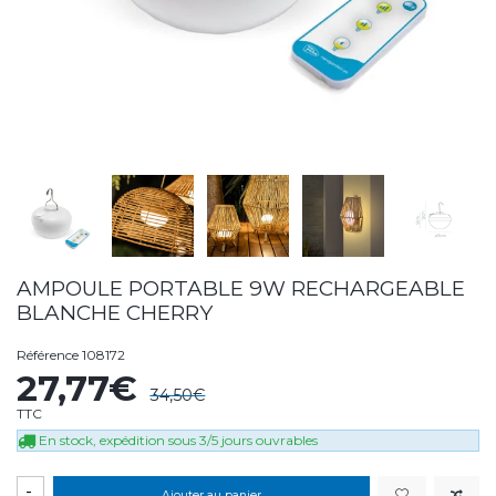
AMPOULE PORTABLE 9W RECHARGEABLE
BLANCHE CHERRY
Référence
108172
27,77€
34,50€
TTC
En stock, expédition sous 3/5 jours ouvrables
-
Ajouter au panier