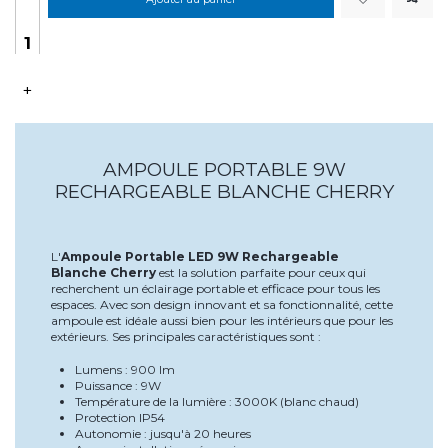
+
AMPOULE PORTABLE 9W
RECHARGEABLE BLANCHE CHERRY
L'
Ampoule Portable LED 9W Rechargeable
Blanche Cherry
est la solution parfaite pour ceux qui
recherchent un éclairage portable et efficace pour tous les
espaces. Avec son design innovant et sa fonctionnalité, cette
ampoule est idéale aussi bien pour les intérieurs que pour les
extérieurs. Ses principales caractéristiques sont :
Lumens : 900 lm
Puissance : 9W
Température de la lumière : 3000K (blanc chaud)
Protection IP54
Autonomie : jusqu'à 20 heures