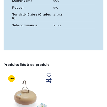
Lumens (lm)
900
Pouvoir
9W
Tonalité légère (Grades
2700K
K)
Télécommande
Inclus
Produits liés à ce produit
-19%