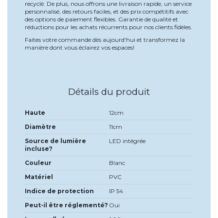
recyclé. De plus, nous offrons une livraison rapide, un service
personnalisé, des retours faciles, et des prix compétitifs avec
des options de paiement flexibles. Garantie de qualité et
réductions pour les achats récurrents pour nos clients fidèles.
Faites votre commande dès aujourd'hui et transformez la
manière dont vous éclairez vos espaces!
Détails du produit
Haute
12cm
Diamètre
11cm
Source de lumière
LED intégrée
incluse?
Couleur
Blanc
Matériel
PVC
Indice de protection
IP 54
Peut-il être réglementé?
Oui