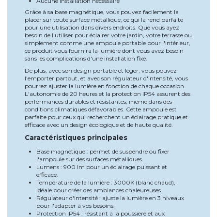
Aucune installation nécessaire
Grâce à sa base magnétique, vous pouvez facilement la
placer sur toute surface métallique, ce qui la rend parfaite
pour une utilisation dans divers endroits. Que vous ayez
besoin de l'utiliser pour éclairer votre jardin, votre terrasse ou
simplement comme une ampoule portable pour l'intérieur,
ce produit vous fournira la lumière dont vous avez besoin
sans les complications d'une installation fixe.
De plus, avec son design portable et léger, vous pouvez
l'emporter partout, et avec son régulateur d'intensité, vous
pourrez ajuster la lumière en fonction de chaque occasion.
L'autonomie de 20 heures et la protection IP54 assurent des
performances durables et résistantes, même dans des
conditions climatiques défavorables. Cette ampoule est
parfaite pour ceux qui recherchent un éclairage pratique et
efficace avec un design écologique et de haute qualité.
Caractéristiques principales
Base magnétique : permet de suspendre ou fixer
l'ampoule sur des surfaces métalliques.
Lumens : 900 lm pour un éclairage puissant et
efficace.
Température de la lumière : 3000K (blanc chaud),
idéale pour créer des ambiances chaleureuses.
Régulateur d'intensité : ajuste la lumière en 3 niveaux
pour l'adapter à vos besoins.
Protection IP54 : résistant à la poussière et aux