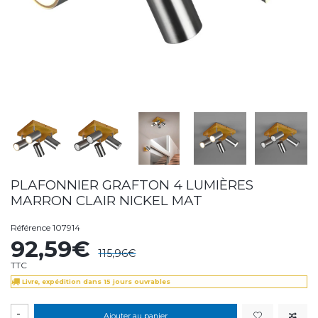
PLAFONNIER GRAFTON 4 LUMIÈRES
MARRON CLAIR NICKEL MAT
Référence
107914
92,59€
115,96€
TTC
Livre, expédition dans 15 jours ouvrables
-
Ajouter au panier