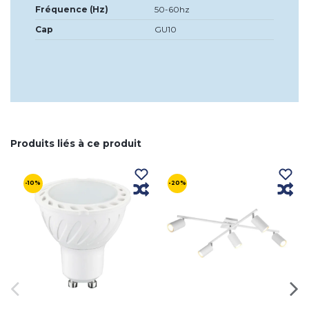
Fréquence (Hz)
50-60hz
Cap
GU10
Produits liés à ce produit
-10%
-20%