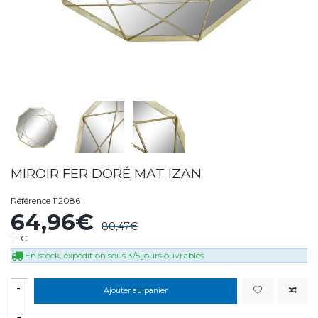
MIROIR FER DORÉ MAT IZAN
Référence
112086
64,96€
80,47€
TTC
En stock, expédition sous 3/5 jours ouvrables
-
Ajouter au panier