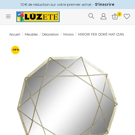
10€ de réduction sur votre premier achat -
S'inscrire
0
Accueil
Meubles
Décoration
Miroirs
MIROIR FER DORÉ MAT IZAN
-19%