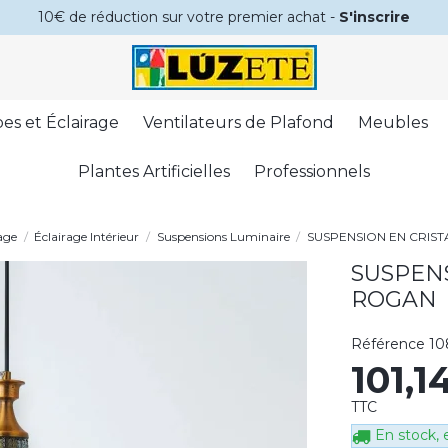
10€ de réduction sur votre premier achat -
S'inscrire
es et Éclairage
Ventilateurs de Plafond
Meubles
Plantes Artificielles
Professionnels
age
Éclairage Intérieur
Suspensions Luminaire
SUSPENSION EN CRIST
SUSPENS
ROGAN
Référence
10
101,
TTC
En stock, e