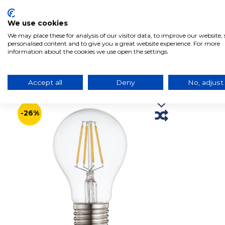
We use cookies
We may place these for analysis of our visitor data, to improve our website
personalised content and to give you a great website experience. For more
information about the cookies we use open the settings.
Produits liés à ce produit
Accept all
Deny
No, adjust
-26%