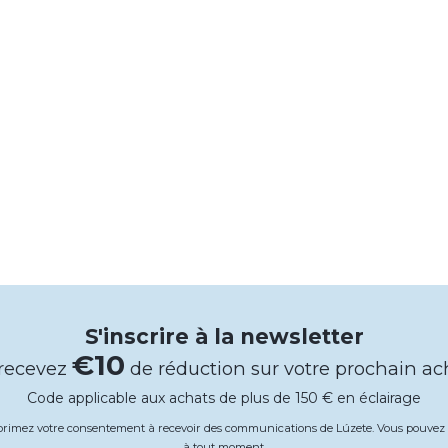
S'inscrire à la newsletter
€10
 recevez
de réduction sur votre prochain ac
Code applicable aux achats de plus de 150 € en éclairage
xprimez votre consentement à recevoir des communications de Lúzete. Vous pouv
à tout moment