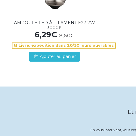
AMPOULE LED À FILAMENT E27 7W
3000K
6,29€
8,60€
Livre, expédition dans 20/30 jours ouvrables
Ajouter au panier
Et
En vous inscrivant, vous e