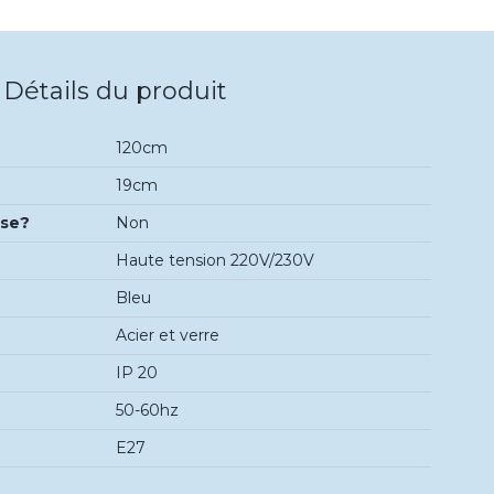
Détails du produit
120cm
19cm
use?
Non
Haute tension 220V/230V
Bleu
Acier et verre
IP 20
50-60hz
E27