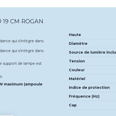
Ø 19 CM ROGAN
Haute
ndance qui s'intègre dans
Diamètre
ndance qui s'intègre dans
Source de lumière incl
Tension
 Le support de lampe est
Couleur
s.
Matériel
0 W maximum (ampoule
Indice de protection
Fréquence (Hz)
Cap