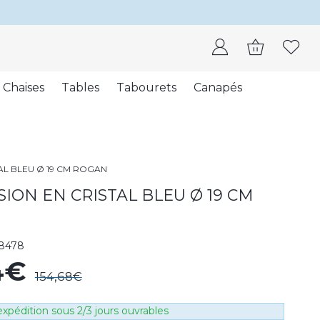
Chaises
Tables
Tabourets
Canapés
AL BLEU Ø 19 CM ROGAN
ION EN CRISTAL BLEU Ø 19 CM
8478
14€
154,68€
xpédition sous 2/3 jours ouvrables