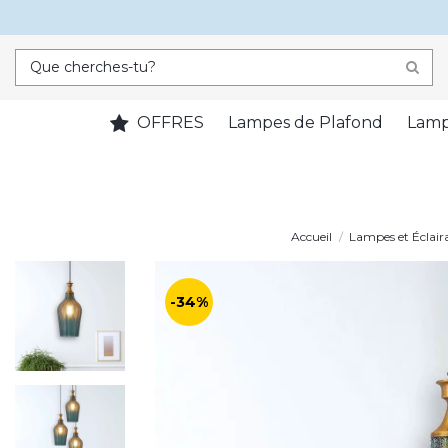
OFFRES
Lampes de Plafond
Lamp
Accueil
Lampes et Éclair
-34%