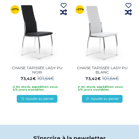
-27%
-27%
CHAISE TAPISSÉE LADY PU
CHAISE TAPISSÉE LADY PU
NOIR
BLANC
101,64€
101,64€
73,42€
73,42€
En stock, expédition sous
En stock, expédition sous
3/5 jours ouvrables
3/5 jours ouvrables
Ajouter au panier
Ajouter au panier
S'inscrire à la newsletter