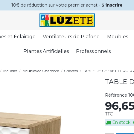
10€ de réduction sur votre premier achat -
S'inscrire
es et Éclairage
Ventilateurs de Plafond
Meubles
Plantes Artificielles
Professionnels
Meubles
Meubles de Chambre
Chevets
TABLE DE CHEVET 1 TIROIR
TABLE D
Référence
10
96,6
TTC
En stock, e