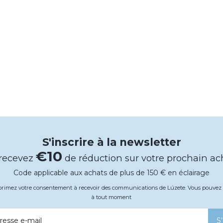
S'inscrire à la newsletter
€10
 recevez
de réduction sur votre prochain ac
Code applicable aux achats de plus de 150 € en éclairage
xprimez votre consentement à recevoir des communications de Lúzete. Vous pouv
à tout moment
resse e-mail
S