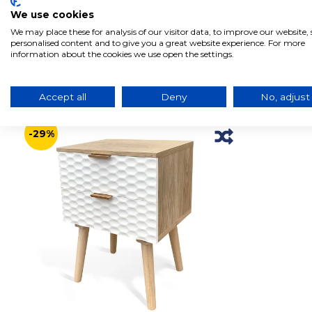
We use cookies
We may place these for analysis of our visitor data, to improve our website
personalised content and to give you a great website experience. For more
information about the cookies we use open the settings.
Produits liés à ce produit
Accept all
Deny
No, adjust
-29%