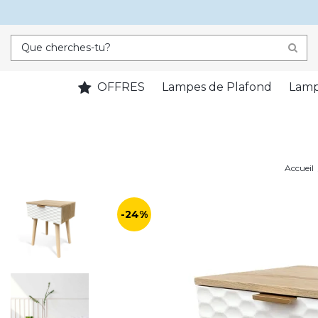
OFFRES
Lampes de Plafond
Lamp
Accueil
-24%