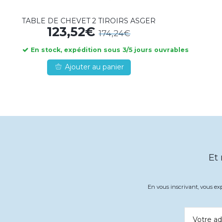
TABLE DE CHEVET 2 TIROIRS ASGER
123,52€
174,24€
En stock, expédition sous 3/5 jours ouvrables
Ajouter au panier
Et
En vous inscrivant, vous e
Votre ad